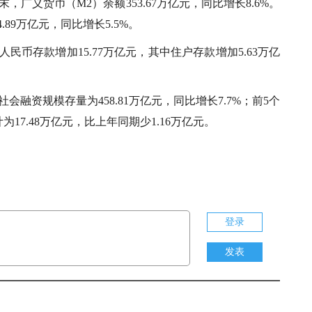
，广义货币（M2）余额353.67万亿元，同比增长8.6%。
.89万亿元，同比增长5.5%。
民币存款增加15.77万亿元，其中住户存款增加5.63万亿
会融资规模存量为458.81万亿元，同比增长7.7%；前5个
17.48万亿元，比上年同期少1.16万亿元。
登录
发表