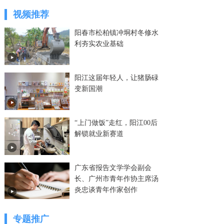
视频推荐
阳春市松柏镇冲垌村冬修水
利夯实农业基础
阳江这届年轻人，让猪肠碌
变新国潮
“上门做饭”走红，阳江00后
解锁就业新赛道
广东省报告文学学会副会
长、广州市青年作协主席汤
炎忠谈青年作家创作
专题推广