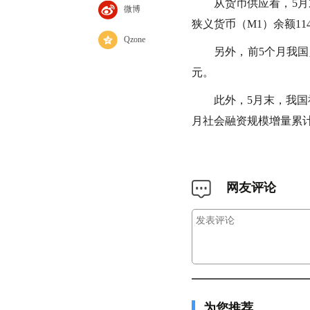
从货币供应看，5月末
微博
狭义货币（M1）余额114
Qzone
另外，前5个月我国人
元。
此外，5月末，我国社
月社会融资规模增量累计为
网友评论
为您推荐