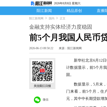
2026年8月8日 星期六
阳江新闻
精品原创
直播
阳江新闻网
国内
正文
金融支持实体经济力度稳固
前5个月我国人民币贷
2026-06-13 09:50:22
来源：阳江新闻网
新华社北京6月12
计数据显示，前5个月我
固。
数据显示，5月末，我
关注阳江日报
门来看，前5个月，住户
元，其中中长期贷款增加4
微信