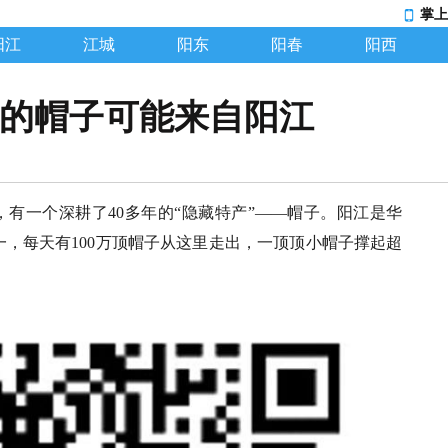
掌上
阳江
江城
阳东
阳春
阳西
你的帽子可能来自阳江
，有一个深耕了40多年的“隐藏特产”——帽子。阳江是华
，每天有100万顶帽子从这里走出，一顶顶小帽子撑起超