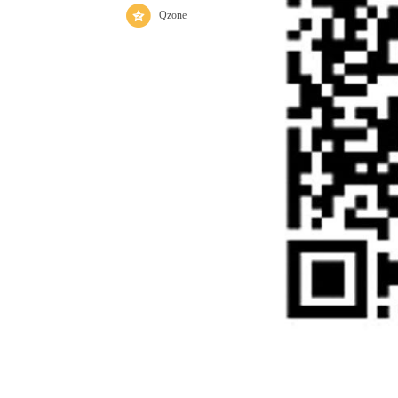
Qzone