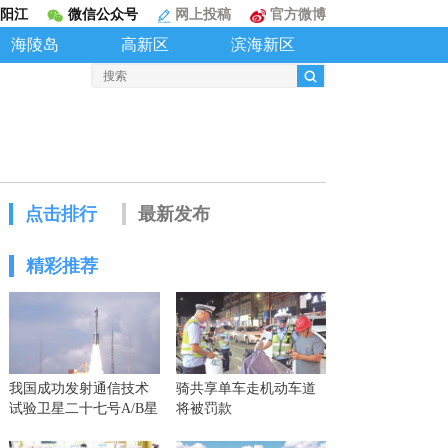
阳江
微信公众号
网上投稿
官方微博
海陵岛
高新区
滨海新区
点击排行
最新发布
精彩推荐
我国成功发射通信技术
骑共享单车走机动车道
试验卫星二十七号A/B星
将被罚款