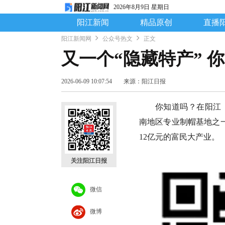
2026年8月9日 星期日
阳江新闻
精品原创
直播
阳江新闻网
公众号热文
正文
又一个“隐藏特产” 
2026-06-09 10:07:54
来源：阳江日报
你知道吗？在阳江
南地区专业制帽基地之一
12亿元的富民大产业。
关注阳江日报
微信
微博