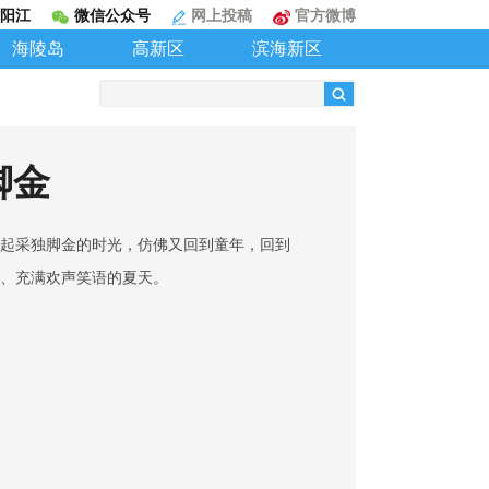
阳江
微信公众号
网上投稿
官方微博
海陵岛
高新区
滨海新区
脚金
起采独脚金的时光，仿佛又回到童年，回到
、充满欢声笑语的夏天。