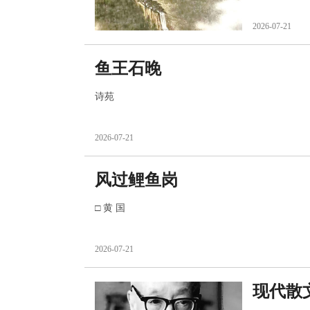
2026-07-21
鱼王石晚
诗苑
2026-07-21
风过鲤鱼岗
□ 黄 国
2026-07-21
现代散