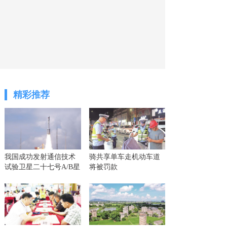
精彩推荐
我国成功发射通信技术
骑共享单车走机动车道
试验卫星二十七号A/B星
将被罚款