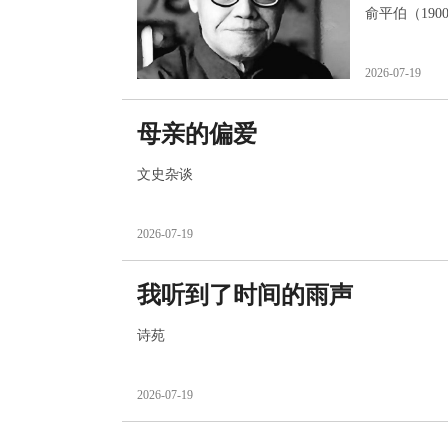
俞平伯（1900
2026-07-19
母亲的偏爱
文史杂谈
2026-07-19
我听到了时间的雨声
诗苑
2026-07-19