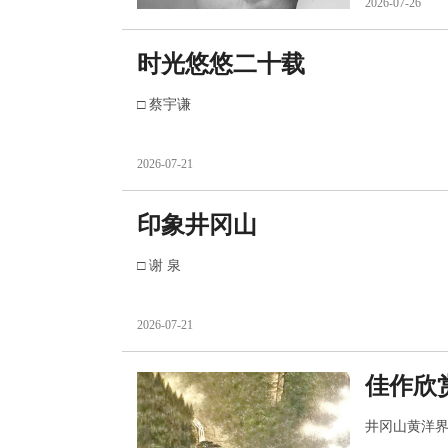
2026-07-26
时光悠悠二十载
□ 蔡宇谦
2026-07-21
印象井冈山
□ 谢 泉
2026-07-21
佳作欣
井冈山黄洋