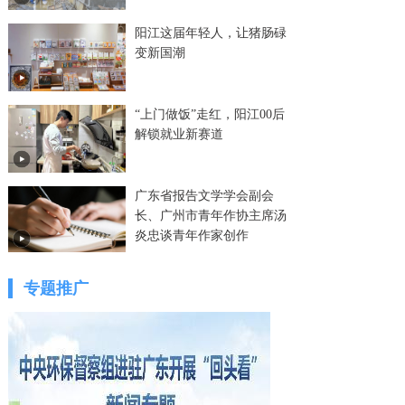
阳江这届年轻人，让猪肠碌
变新国潮
“上门做饭”走红，阳江00后
解锁就业新赛道
广东省报告文学学会副会
长、广州市青年作协主席汤
炎忠谈青年作家创作
专题推广