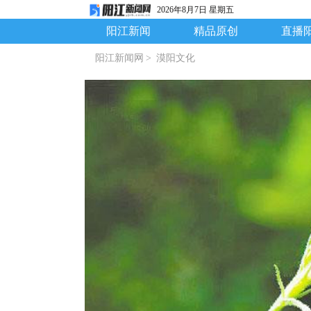
2026年8月7日 星期五
阳江新闻
精品原创
直播
阳江新闻网
>
漠阳文化
童年，回到