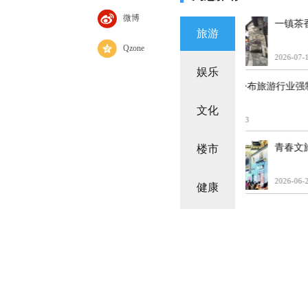
微博
旅游
Qzone
娱乐
文化和旅游部
文化
2026-07-14 11:21:
楼市
健康