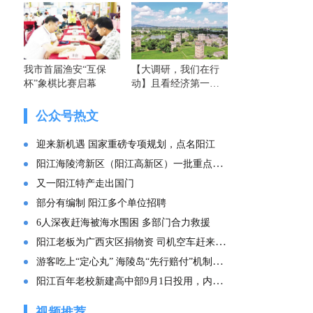
我市首届渔安“互保
【大调研，我们在行
杯”象棋比赛启幕
动】且看经济第一大
省的这份“文化答卷”
——广东文化传承创
公众号热文
新发展的实践探索
迎来新机遇 国家重磅专项规划，点名阳江
阳江海陵湾新区（阳江高新区）一批重点项目集中投产
又一阳江特产走出国门
部分有编制 阳江多个单位招聘
6人深夜赶海被海水围困 多部门合力救援
阳江老板为广西灾区捐物资 司机空车赶来：“免费拉！”
游客吃上“定心丸” 海陵岛“先行赔付”机制来了
阳江百年老校新建高中部9月1日投用，内部环境曝光
视频推荐