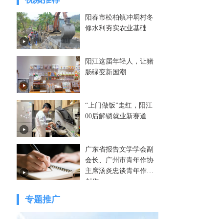
阳春市松柏镇冲垌村冬
修水利夯实农业基础
阳江这届年轻人，让猪
肠碌变新国潮
“上门做饭”走红，阳江
00后解锁就业新赛道
广东省报告文学学会副
会长、广州市青年作协
主席汤炎忠谈青年作家
创作
专题推广