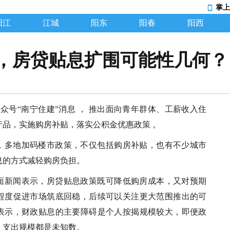
掌上
阳江
江城
阳东
阳春
阳西
，房贷贴息扩围可能性几何？
公众号“南宁住建”消息 ， 推出面向青年群体、工薪收入住
产品，实施购房补贴，落实公积金优惠政策 。
，多地加码楼市政策，不仅包括购房补贴，也有不少城市
息的方式减轻购房负担。
面新闻表示，房贷贴息政策既可降低购房成本，又对预期
程度促进市场筑底回稳，后续可以关注更大范围推出的可
表示，财政贴息的主要障碍是个人按揭规模较大，即便政
、支出规模都是未知数。