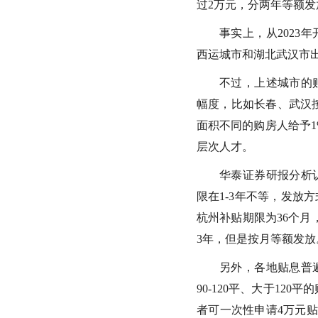
过2万元，分两年等额发
事实上，从202
西运城市和湖北武汉市
不过，上述城市的
幅度，比如长春、武汉
面积不同的购房人给予1
层次人才。
华泰证券研报分析
限在1-3年不等，发放
杭州补贴期限为36个月
3年，但是按月等额发放
另外，各地贴息普
90-120平、大于12
者可一次性申请4万元贴