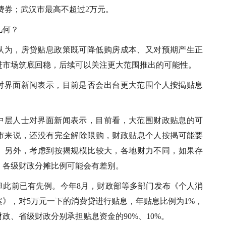
消费券；武汉市最高不超过2万元。
几何？
认为，房贷贴息政策既可降低购房成本、又对预期产生正
进市场筑底回稳，后续可以关注更大范围推出的可能性。
对界面新闻表示，目前是否会出台更大范围个人按揭贴息
中层人士对界面新闻表示，目前看，大范围财政贴息的可
市来说，还没有完全解除限购，财政贴息个人按揭可能要
。另外，考虑到按揭规模比较大，各地财力不同，如果存
，各级财政分摊比例可能会有差别。
担此前已有先例。今年8月，财政部等多部门发布《个人消
》，对5万元一下的消费贷进行贴息，年贴息比例为1%，
财政、省级财政分别承担贴息资金的90%、10%。