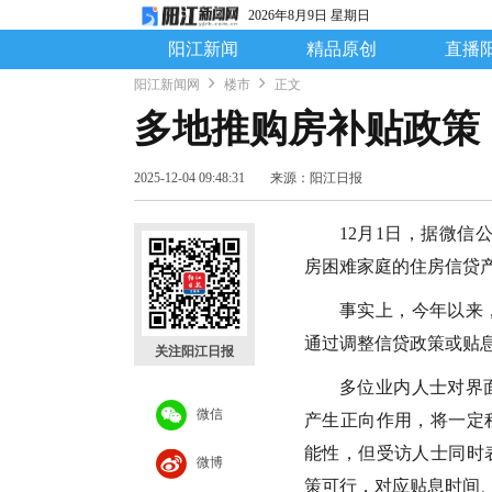
2026年8月9日 星期日
阳江新闻
精品原创
直播
阳江新闻网
楼市
正文
多地推购房补贴政策
2025-12-04 09:48:31
来源：阳江日报
12月1日，据微信
房困难家庭的住房信贷
事实上，今年以来
通过调整信贷政策或贴
关注阳江日报
多位业内人士对界
微信
产生正向作用，将一定
能性，但受访人士同时
微博
策可行，对应贴息时间