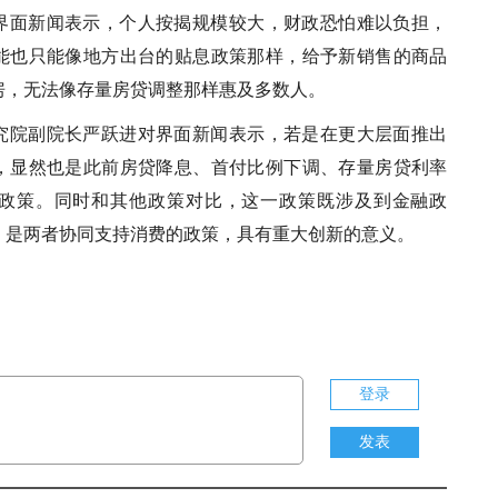
界面新闻表示，个人按揭规模较大，财政恐怕难以负担，
能也只能像地方出台的贴息政策那样，给予新销售的商品
房，无法像存量房贷调整那样惠及多数人。
究院副院长严跃进对界面新闻表示，若是在更大层面推出
，显然也是此前房贷降息、首付比例下调、存量房贷利率
政策。同时和其他政策对比，这一政策既涉及到金融政
，是两者协同支持消费的政策，具有重大创新的意义。
登录
发表