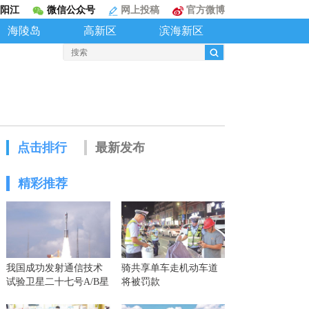
阳江
微信公众号
网上投稿
官方微博
海陵岛
高新区
滨海新区
点击排行
最新发布
精彩推荐
我国成功发射通信技术
骑共享单车走机动车道
试验卫星二十七号A/B星
将被罚款