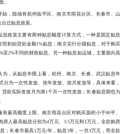
放。
3年开始，陆续有杭州临平区、南京市雨花台区、长春市、山
出台过贴息政策。
贴息政策主要有两种贴息幅度计算方式，一种是固定贴息
按照初始贷款金额1%贴息；南京实行分级贴息，对于购买
%至2%不同的财政贴息。另一种贴息如运城，主要面向高
认为，从贴息年限上看，杭州、南京、长春、武汉贴息年
方式分为一次性发放、按年发放、按月发放等，具体来看，
，贷款实际发放月为第1个月一次性发放；长春贴息期也为
。
遍有最高额度上限。南京雨花台区对购买面积小于90平、
0平的购房人最高贴息分别为4万元、3.5万元和3万元，全款购房
息；长春市最高1万元/年，贴息3年，一共3万元，而全款