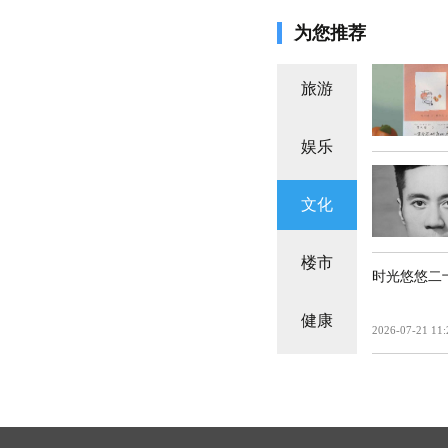
为您推荐
旅游
娱乐
文化
楼市
时光悠悠二
健康
2026-07-21 11: