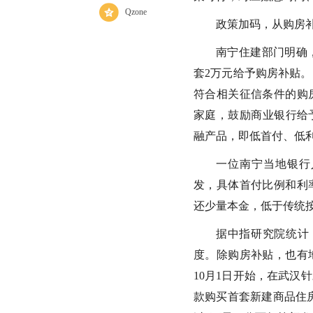
Qzone
政策加码，从购房
南宁住建部门明确
套2万元给予购房补贴。
符合相关征信条件的购
家庭，鼓励商业银行给
融产品，即低首付、低利
一位南宁当地银行
发，具体首付比例和利
还少量本金，低于传统
据中指研究院统计
度。除购房补贴，也有
10月1日开始，在武汉
款购买首套新建商品住