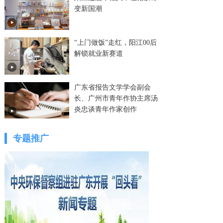
变新国潮
“上门做饭”走红，阳江00后
解锁就业新赛道
广东省报告文学学会副会
长、广州市青年作协主席汤
炎忠谈青年作家创作
专题推广