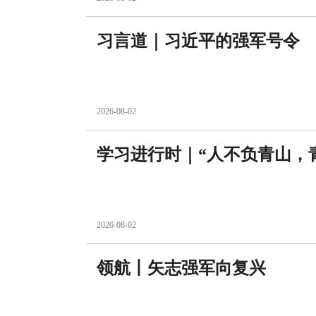
习言道｜习近平的强军号令
2026-08-02
学习进行时｜“人不负青山，
2026-08-02
领航丨矢志强军向复兴