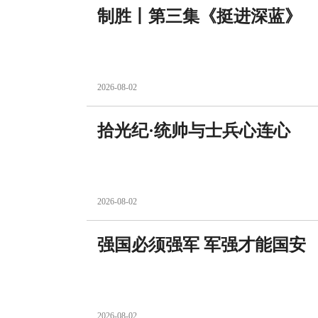
制胜丨第三集《挺进深蓝》
2026-08-02
拾光纪·统帅与士兵心连心
2026-08-02
强国必须强军 军强才能国安
2026-08-02