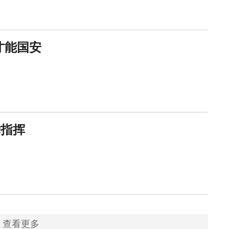
才能国安
党指挥
查看更多