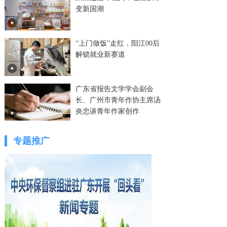
变新国潮
“上门做饭”走红，阳江00后
解锁就业新赛道
广东省报告文学学会副会
长、广州市青年作协主席汤
炎忠谈青年作家创作
专题推广