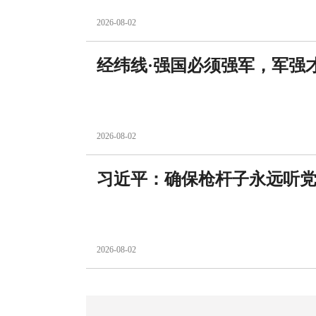
2026-08-02
经纬线·强国必须强军，军强
2026-08-02
习近平：确保枪杆子永远听
2026-08-02