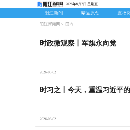
2026年8月7日 星期五
阳江新闻
精品原创
直播
阳江新闻网
>
国内
时政微观察丨军旗永向党
2026-08-02
时习之丨今天，重温习近平
2026-08-02