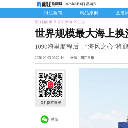
2026年8月8日 星期六
阳江新闻
精品原创
直播
阳江新闻网
阳江新闻
正文
世界规模最大海上换
1090海里航程后，“海风之心”将
2026-06-03 09:22:44
来源：阳江日报
关注阳江日报
微信