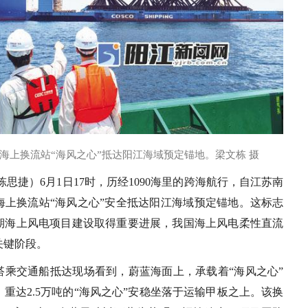
海上换流站“海风之心”抵达阳江海域预定锚地。梁文栋 摄
陈思捷）6月1日17时，历经1090海里的跨海航行，自江苏南
海上换流站“海风之心”安全抵达阳江海域预定锚地。这标志
期海上风电项目建设取得重要进展，我国海上风电柔性直流
关键阶段。
搭乘交通船抵达现场看到，蔚蓝海面上，承载着“海风之心”
重达2.5万吨的“海风之心”安稳坐落于运输甲板之上。该换