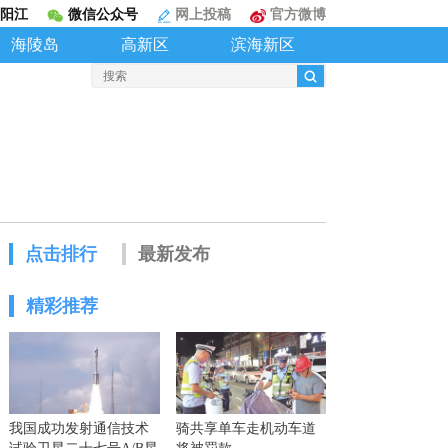
阳江
微信公众号
网上投稿
官方微博
海陵岛
高新区
滨海新区
点击排行
最新发布
精彩推荐
我国成功发射通信技术
骑共享单车走机动车道