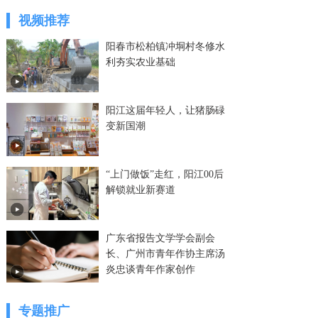
视频推荐
阳春市松柏镇冲垌村冬修水
利夯实农业基础
阳江这届年轻人，让猪肠碌
变新国潮
“上门做饭”走红，阳江00后
解锁就业新赛道
广东省报告文学学会副会
长、广州市青年作协主席汤
炎忠谈青年作家创作
专题推广