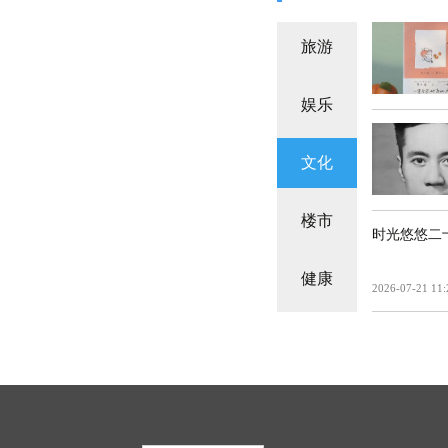
旅游
娱乐
文化
楼市
时光悠悠二
健康
2026-07-21 11: