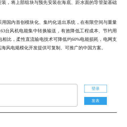
托安装，将上部组块与预先安装在海底、距水面的导管架基础
采用国内首创模块化、集约化送出系统，在有限空间与重量
163台风机电能集中转换输送，有效降低工程成本、节约用
电相比，柔性直流输电技术可降低约60%电能损耗，电网支
远海风电规模化开发提供可复制、可推广的中国方案。
登录
发表