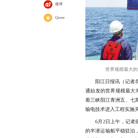
微博
Qzone
世界规模最大的
阳江日报讯（记者/
通始发的世界规模最大
着三峡阳江青洲五、七
输电技术进入工程实施
6月2日上午，记者
的半潜运输船平稳驻泊，