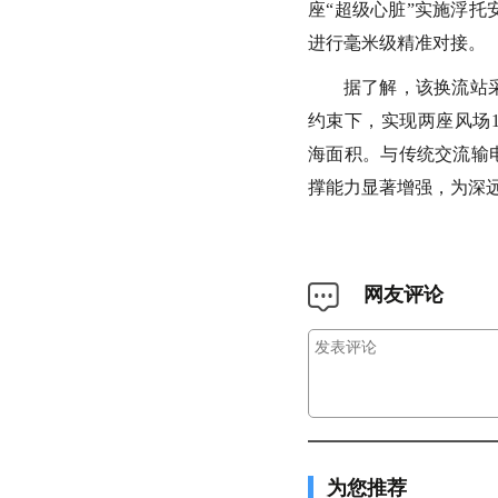
座“超级心脏”实施浮
进行毫米级精准对接。
据了解，该换流站
约束下，实现两座风场
海面积。与传统交流输
撑能力显著增强，为深
网友评论
为您推荐