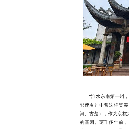
“淮水东南第一州
郭使君》中曾这样赞美
河、古楚），作为京杭
的基因。两千多年前，