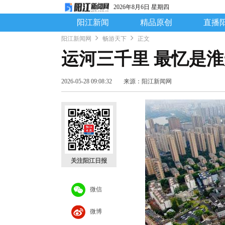
2026年8月6日 星期四
阳江新闻
精品原创
直播
阳江新闻网
畅游天下
正文
运河三千里 最忆是
2026-05-28 09:08:32
来源：阳江新闻网
关注阳江日报
微信
微博