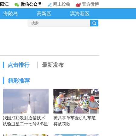
阳江
微信公众号
网上投稿
官方微博
海陵岛
高新区
滨海新区
点击排行
最新发布
精彩推荐
我国成功发射通信技术
骑共享单车走机动车道
试验卫星二十七号A/B星
将被罚款