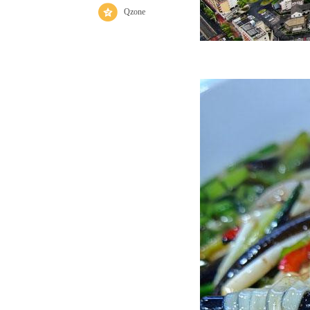
Qzone