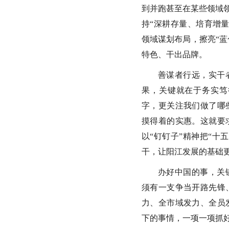
到并跑甚至在某些领域领
持“深耕存量、培育增
领域谋划布局，擦亮“蓝
特色、干出品牌。
善谋者行远，实干
果，关键就在于务实笃
字，更关注我们做了哪
摸得着的实惠。这就要
以“钉钉子”精神把“十
干，让阳江发展的基础
办好中国的事，关
须有一支争当开路先锋
力、全市域发力、全员
下的事情，一项一项抓好