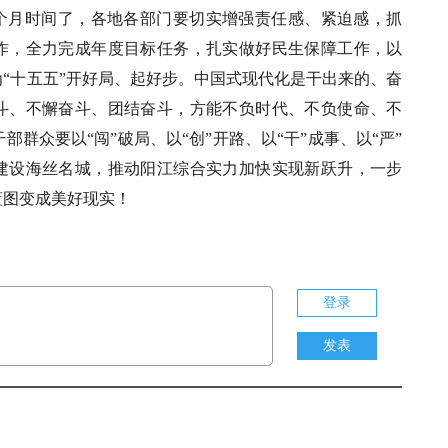
到半个月时间了，各地各部门要切实增强责任感、紧迫感，抓
作，全力完成年度目标任务，扎实做好民生保障工作，以
为“十五五”开好局、起好步。中国式现代化是干出来的、奋
斗、不懈奋斗、团结奋斗，方能不负时代、不负使命、不
部群众要以“闯”破局、以“创”开路、以“干”成事、以“严”
建设海丝名城，推动阳江综合实力加快实现新跃升，一步
蓝图变成美好现实！
登录
发表