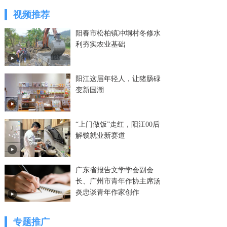
视频推荐
阳春市松柏镇冲垌村冬修水
利夯实农业基础
阳江这届年轻人，让猪肠碌
变新国潮
“上门做饭”走红，阳江00后
解锁就业新赛道
广东省报告文学学会副会
长、广州市青年作协主席汤
炎忠谈青年作家创作
专题推广