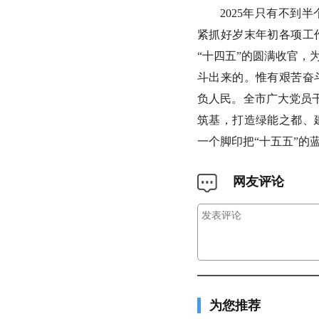
2025年只有不
紧抓好岁末年初各项工
“十四五”的圆满收官，
斗出来的。惟有艰苦奋
负人民。全市广大党员干
筑基，打造绿能之都、
一个脚印把“十五五”的
网友评论
为您推荐