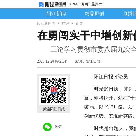
2026年8月8日 星期六
阳江新闻
精品原创
直播
阳江新闻网
时评
正文
在勇闯实干中增创新
——三论学习贯彻市委八届九次
2025-12-20 09:23:44
来源：阳江日报
阳江日报评论员
时光的日历，来到了
幕，即将拉开。站在“十
破局、以“创”开路、以
关注阳江日报
创新优势、实现新突破
微信
时代是出题人，我