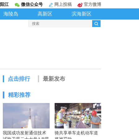
阳江
微信公众号
网上投稿
官方微博
海陵岛
高新区
滨海新区
点击排行
最新发布
精彩推荐
我国成功发射通信技术
骑共享单车走机动车道