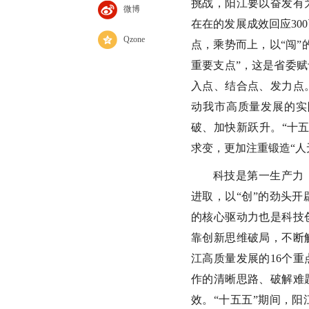
挑战，阳江要以奋发有
微博
在在的发展成效回应30
Qzone
点，乘势而上，以“闯”
重要支点”，这是省委
入点、结合点、发力点
动我市高质量发展的实
破、加快新跃升。“十
求变，更加注重锻造“人
科技是第一生产力
进取，以“创”的劲头
的核心驱动力也是科技
靠创新思维破局，不断
江高质量发展的16个
作的清晰思路、破解难
效。“十五五”期间，