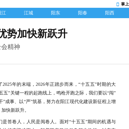
掌上
阳江
江城
阳东
阳春
阳西
优势加快新跃升
全会精神
2025年的末端，2026年正踏步而来，“十五五”时期的大
五五”关键一程的起跑线上，鸣枪开跑之际，我们要以“闯”
“干”成事、以“严”筑基，努力在阳江现代化建设新征程上增
、加快新跃升。
们是答卷人，人民是阅卷人。面对“十五五”期间的机遇与