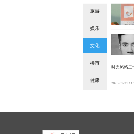
旅游
娱乐
文化
楼市
时光悠悠二
健康
2026-07-21 11: