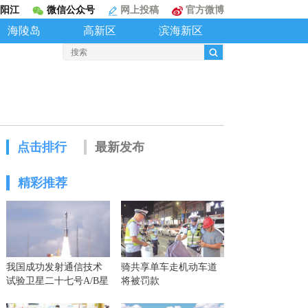
阳江
微信公众号
网上投稿
官方微博
海陵岛
高新区
滨海新区
点击排行
最新发布
精彩推荐
我国成功发射通信技术
骑共享单车走机动车道
试验卫星二十七号A/B星
将被罚款