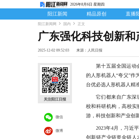
2026年8月6日 星期四
阳江新闻
精品原创
直播
阳江新闻网
国内
正文
广东强化科技创新和
2025-12-02 09:52:03
来源：人民日报
第十五届全国运动
的人形机器人“夸父”作
台优必选人形机器人精准
它们都来自广东深
关注阳江日报
校和科研机构，高校实
游，科技创新和产业创
微信
2023年4月，习
微博
创新链产业链资金链人