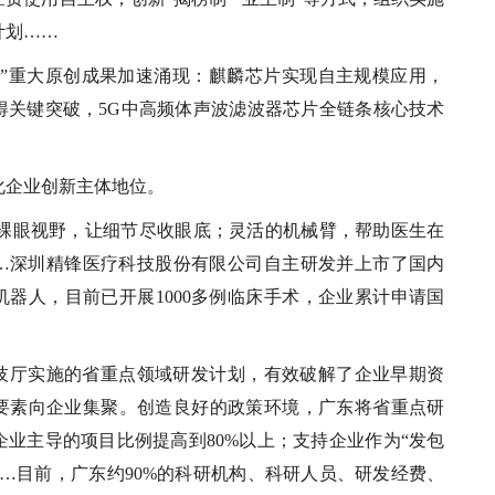
计划……
到1”重大原创成果加速涌现：麒麟芯片实现自主规模应用，
得关键突破，5G中高频体声波滤波器芯片全链条核心技术
化企业创新主体地位。
3D裸眼视野，让细节尽收眼底；灵活的机械臂，帮助医生在
…深圳精锋医疗科技股份有限公司自主研发并上市了国内
器人，目前已开展1000多例临床手术，企业累计申请国
技厅实施的省重点领域研发计划，有效破解了企业早期资
要素向企业集聚。创造良好的政策环境，广东将省重点研
业主导的项目比例提高到80%以上；支持企业作为“发包
…目前，广东约90%的科研机构、科研人员、研发经费、