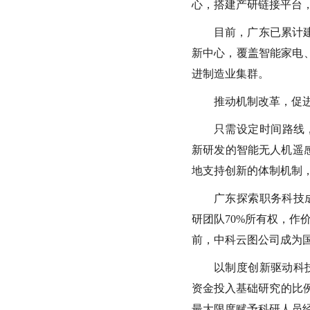
心，搭建产研链接平台
目前，广东已累计
新中心，覆盖智能家电
进制造业集群。
推动机制改革，促
只需设定时间路线
新研发的智能无人机遥
地支持创新的体制机制
广东探索职务科技
研团队70%所有权，作
前，中科云图公司成为
以制度创新驱动科
资金投入基础研究的比例
最大限度赋予科研人员经