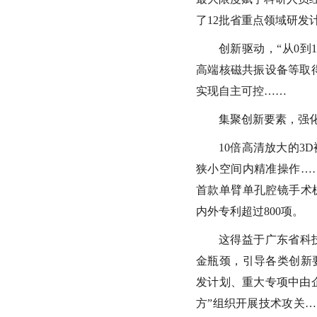
了12批省重点领域研发
创新驱动，“从0
高端核磁共振设备等取
实现自主可控……
集聚创新要素，强
10倍高清放大的
狭小空间内精准操作…
首款单臂单孔腔镜手术机
内外专利超过800项。
这得益于广东省科
金瓶颈，引导各类创新
发计划、重大专项中由企
方”组织开展技术攻关…