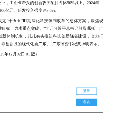
业，由企业牵头的创新攻关项目占比50%以上。2024年，
00亿元、研发投入强度达3.6%。
制定“十五五”时期深化科技体制改革的总体方案，聚焦现
键目标，力求重点突破。“牢记习近平总书记殷殷嘱托，广
创新体制机制，扎扎实实推进科技创新强省建设，奋力打
、靠创新胜的现代化新广东。”广东省委书记黄坤明表示。
25年12月02日 01 版）
登录
发表