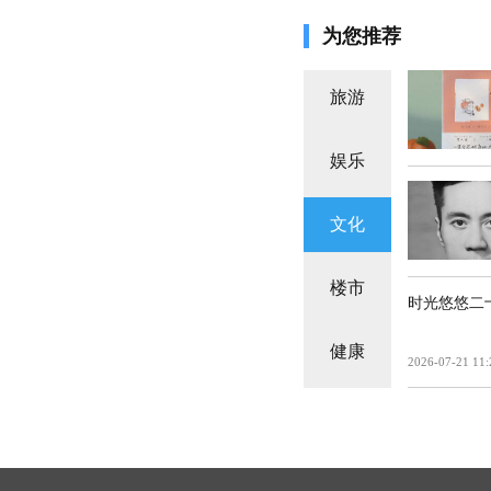
为您推荐
旅游
娱乐
文化
楼市
时光悠悠二
健康
2026-07-21 11: