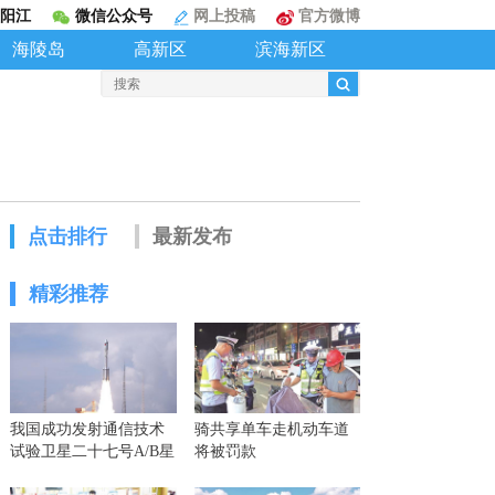
阳江
微信公众号
网上投稿
官方微博
海陵岛
高新区
滨海新区
点击排行
最新发布
精彩推荐
我国成功发射通信技术
骑共享单车走机动车道
试验卫星二十七号A/B星
将被罚款