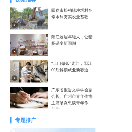
阳春市松柏镇冲垌村冬
修水利夯实农业基础
阳江这届年轻人，让猪
肠碌变新国潮
“上门做饭”走红，阳江
00后解锁就业新赛道
广东省报告文学学会副
会长、广州市青年作协
主席汤炎忠谈青年作家
创作
专题推广