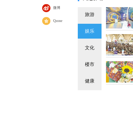
微博
旅游
Qzone
娱乐
文化
楼市
健康