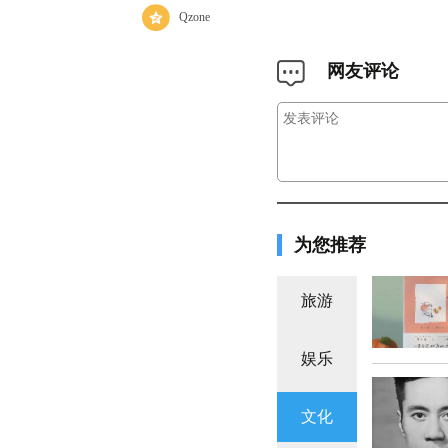
Qzone
网友评论
为您推荐
旅游
娱乐
文化