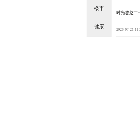
楼市
时光悠悠二
健康
2026-07-21 11: