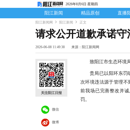
2026年8月6日 星期四
阳江新闻
精品原创
直播
阳江新闻网
阳江新闻
正文
请求公开道歉承诺守
2026-06-08 11:49:38
来源：阳江新闻网
致阳江市生态环境
贵局已以阳环东罚听
次环境违法源于管理不
前我场已完善整改并诚
关注阳江日报
罚。
微信
微博