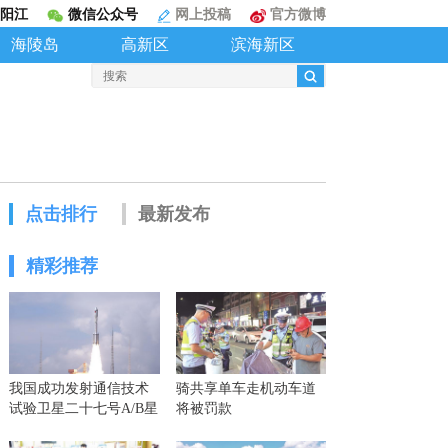
阳江
微信公众号
网上投稿
官方微博
海陵岛
高新区
滨海新区
点击排行
最新发布
精彩推荐
我国成功发射通信技术
骑共享单车走机动车道
试验卫星二十七号A/B星
将被罚款