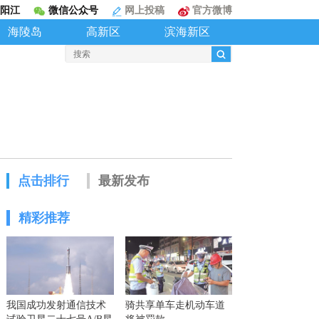
阳江
微信公众号
网上投稿
官方微博
海陵岛
高新区
滨海新区
点击排行
最新发布
精彩推荐
我国成功发射通信技术
骑共享单车走机动车道