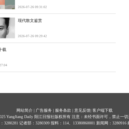
2026-07-26 09:31:02
现代散文鉴赏
2026-07-26 09:29:42
十载
27:04
网站简介
|
广告服务
|
服务条款
|
意见反馈
|
客户端下载
025
YangJiang Daily 阳江日报社版权所有 注意：未经书面许可，禁止
0281 记者部：3280309 报料：114、13380860001 新闻网：3280916 邮箱:y