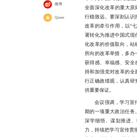
微博
全面深化改革的重大原
行稳致远。要深刻认识
Qzone
改革的牵引作用，以“
署转化为推进中国式现
化改革的价值取向，站
所向的改革举措，多办
获得感、幸福感、安全
持和加强党对改革的全
行正确政绩观，认真研
供重要保证。
会议强调，学习宣
期的一项重大政治任务
深学细悟、谋划推进、
力，持续把学习宣传贯彻