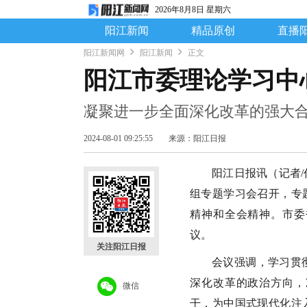
2026年8月8日 星期六
阳江新闻
精品原创
直播
阳江新闻网
阳江新闻
正文
阳江市委理论学习中
凝聚进一步全面深化改革的强大合
2024-08-01 09:25:55
来源：阳江日报
阳江日报讯（记者/
组专题学习会召开，专
精神和全会精神。市委
议。
关注阳江日报
会议强调，学习贯
深化改革的政治方向，
微信
干，为中国式现代化注