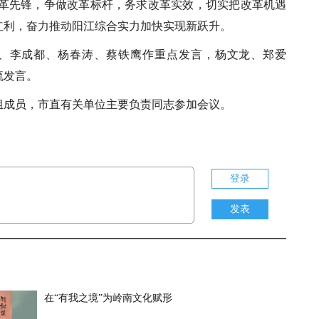
改革先锋，争做改革标杆，务求改革实效，切实把改革机遇
红利，奋力推动阳江综合实力加快实现新跃升。
、李成都、杨春涛、蔡铁鹰作重点发言，杨文龙、郑爱
流发言。
组成员，市直有关单位主要负责同志参加会议。
登录
发表
在“有我之境”为岭南文化赋形