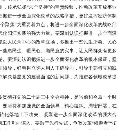
则，传承弘扬“六个坚持”的宝贵经验，推动改革开放事业
把握进一步全面深化改革的战略举措，更好发挥经济体制
七个聚焦”为重要着力点，将进一步全面深化改革的战略部
代化阳江实践的强大力量。要深刻认识把握进一步全面深
稳以人民为中心的改革立场，多推出一些民生所急、民心
一些惠民生、暖民心、顺民意的实事，让人民群众有更多
感。要深刻认识把握进一步全面深化改革的根本保证，坚
面领导，鲜明树立选人用人正确导向，引导干部树立和践
究解决基层党的建设面临的新问题，为推进各领域改革提
传贯彻好党的二十届三中全会精神，是当前和今后一个时
。要坚持和加强党的全面领导，精心组织、周密部署，在
转化落地上下功夫，凝聚进一步全面深化改革的强大合
工作引向深入。要敢于先行先试，争做改革“领跑者”“拓