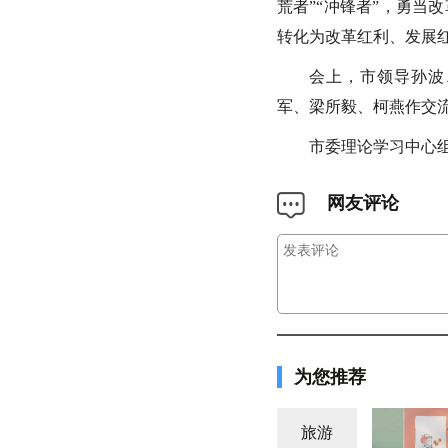
荒者”“冲锋者”，勇当
转化为改革红利、发展
会上，市领导孙波
军、梁所毅、柯燕作交
市委理论学习中心
网友评论
为您推荐
旅游