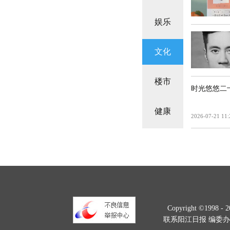
娱乐
文化
楼市
时光悠悠二
健康
2026-07-21 11:
Copyright ©1998 -
2
联系阳江日报 编委办：328