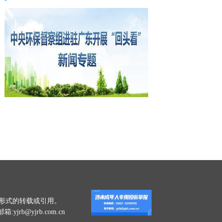
一切形式的转载或引用。
jrb@yjrb.com.cn