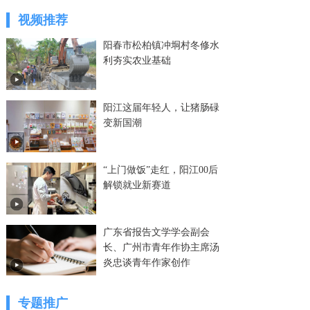
视频推荐
阳春市松柏镇冲垌村冬修水
利夯实农业基础
阳江这届年轻人，让猪肠碌
变新国潮
“上门做饭”走红，阳江00后
解锁就业新赛道
广东省报告文学学会副会
长、广州市青年作协主席汤
炎忠谈青年作家创作
专题推广