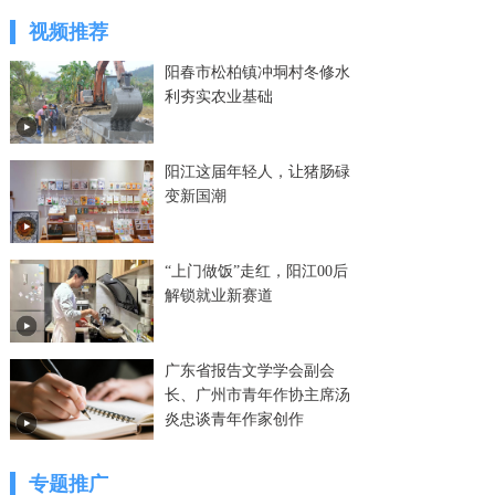
视频推荐
阳春市松柏镇冲垌村冬修水
利夯实农业基础
阳江这届年轻人，让猪肠碌
变新国潮
“上门做饭”走红，阳江00后
解锁就业新赛道
广东省报告文学学会副会
长、广州市青年作协主席汤
炎忠谈青年作家创作
专题推广