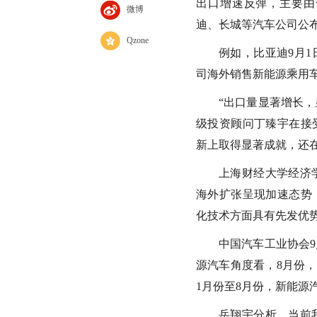
出口增速反弹，主要由
微博
迪、长城等汽车公司公
Qzone
例如，比亚迪9月1日
司海外销售新能源乘用车合
“出口量显著增长，
级投资顾问丁臻宇在接
新上取得显著成就，还
上海财经大学经济
海外扩张呈现加速态势
化技术方面具有先发优
中国汽车工业协会
源汽车角度看，8月份，
1月份至8月份，新能源汽
岳翔宇分析，当前