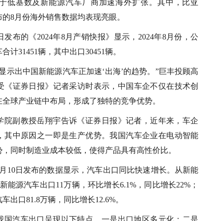
于低基数及新能源汽车厂商加速海外扩张。其中，比亚
布的8月份海外销售数据均表现亮眼。
发布的《2024年8月产销快报》显示，2024年8月份，公
计31451辆，其中出口30451辆。
显示出中国新能源汽车正加速‘出海’的趋势。”巨丰投顾高
受《证券日报》记者采访时表示，中国车企不仅在技术创
在全球产业链中布局，形成了独特的竞争优势。
学院副教授岳翔宇告诉《证券日报》记者，近年来，车企
，其中原因之一即是生产优势。我国汽车企业在电动智能
势，同时制造业成本较低，使得产品具有高性价比。
9月10日发布的数据显示，汽车出口同比快速增长。从新能
新能源汽车出口11万辆，环比增长6.1%，同比增长22%；
车出口81.8万辆，同比增长12.6%。
我国汽车出口呈现以下特点，一是出口地区多元化；二是