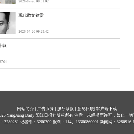
2026-07-26 09:31:02
现代散文鉴赏
2026-07-26 09:29:42
十载
27:04
网站简介
|
广告服务
|
服务条款
|
意见反馈
|
客户端下载
025
YangJiang Daily 阳江日报社版权所有 注意：未经书面许可，禁止
0281 记者部：3280309 报料：114、13380860001 新闻网：3280916 邮箱:y