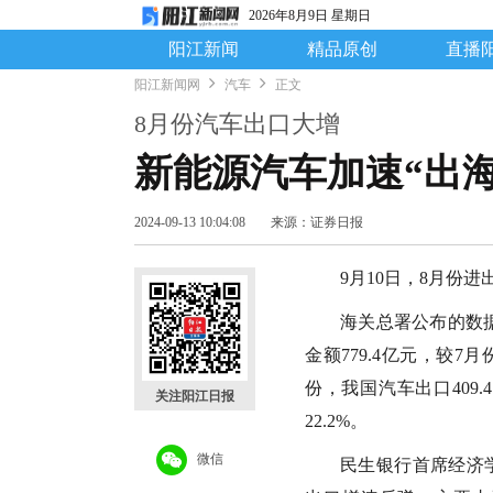
2026年8月9日 星期日
阳江新闻
精品原创
直播
阳江新闻网
汽车
正文
8月份汽车出口大增
新能源汽车加速“出海
2024-09-13 10:04:08
来源：证券日报
9月10日，8月份
海关总署公布的数据
金额779.4亿元，较7月
份，我国汽车出口409.
关注阳江日报
22.2%。
微信
民生银行首席经济