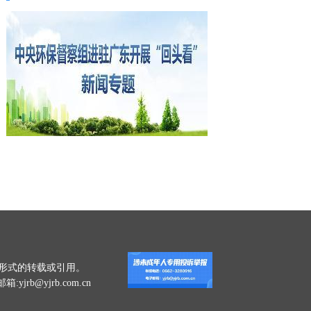
一切形式的转载或引用。
jrb@yjrb.com.cn