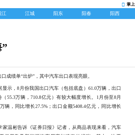
掌上
阳江
江城
阳东
阳春
阳西
”
进出口成绩单“出炉”，其中汽车出口表现亮眼。
显示，8月份我国出口汽车（包括底盘）61.0万辆，出口
份（55.3万辆，710.8亿元）有较大幅度增长。1月份至8月
4万辆，同比增长27.5%；出口金额5408.4亿元，同比增长
学家温彬告诉《证券日报》记者，从商品表现来看，汽车