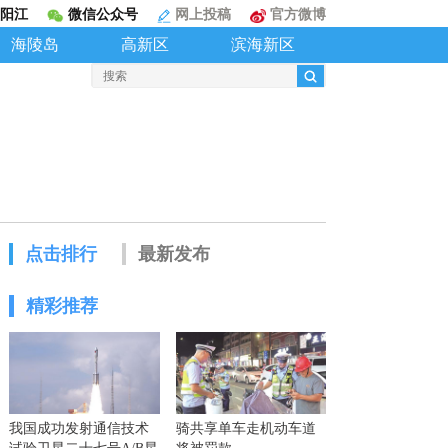
阳江
微信公众号
网上投稿
官方微博
海陵岛
高新区
滨海新区
点击排行
最新发布
精彩推荐
我国成功发射通信技术
骑共享单车走机动车道