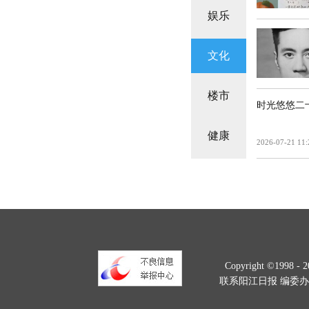
娱乐
文化
楼市
时光悠悠二
健康
2026-07-21 11:
Copyright ©1998 -
2
联系阳江日报 编委办：328