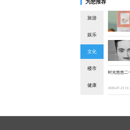
为您推荐
旅游
娱乐
文化
楼市
时光悠悠二
健康
2026-07-21 11: