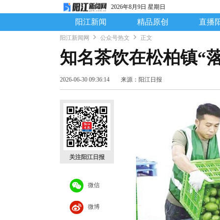
2026年8月9日 星期日
阳江新闻
精品原创
直播
阳江新闻网
公众号热文
正文
知名茶饮在松柏镇“落
2026-06-30 09:36:14
来源：阳江日报
关注阳江日报
微信
微博