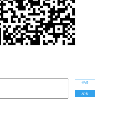
登录
发表