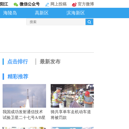
阳江
微信公众号
网上投稿
官方微博
海陵岛
高新区
滨海新区
点击排行
最新发布
精彩推荐
我国成功发射通信技术
骑共享单车走机动车道
试验卫星二十七号A/B星
将被罚款