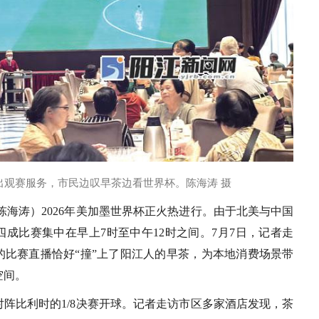
出观赛服务，市民边叹早茶边看世界杯。陈海涛 摄
陈海涛）2026年美加墨世界杯正火热进行。由于北美与中国
成比赛集中在早上7时至中午12时之间。7月7日，记者走
的比赛直播恰好“撞”上了阳江人的早茶，为本地消费场景带
空间。
对阵比利时的1/8决赛开球。记者走访市区多家酒店发现，茶