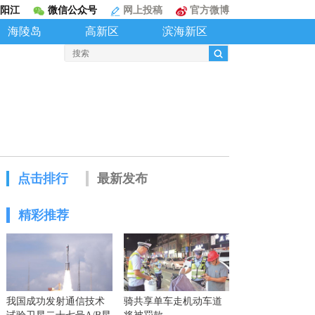
阳江
微信公众号
网上投稿
官方微博
海陵岛
高新区
滨海新区
点击排行
最新发布
精彩推荐
我国成功发射通信技术
骑共享单车走机动车道