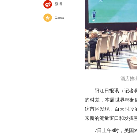
微博
Qzone
酒店推
阳江日报讯（记者/
的时差，本届世界杯超四
访市区发现，白天时段
来新的流量窗口和发挥
7日上午8时，美国