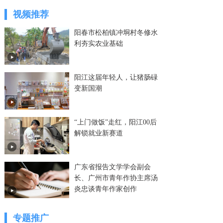
视频推荐
阳春市松柏镇冲垌村冬修水
利夯实农业基础
阳江这届年轻人，让猪肠碌
变新国潮
“上门做饭”走红，阳江00后
解锁就业新赛道
广东省报告文学学会副会
长、广州市青年作协主席汤
炎忠谈青年作家创作
专题推广