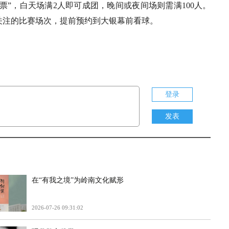
票”，白天场满2人即可成团，晚间或夜间场则需满100人。
关注的比赛场次，提前预约到大银幕前看球。
登录
发表
在“有我之境”为岭南文化赋形
2026-07-26 09:31:02