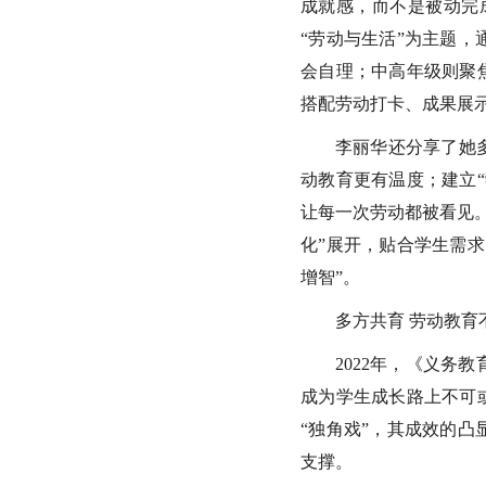
成就感，而不是被动完
“劳动与生活”为主题
会自理；中高年级则聚
搭配劳动打卡、成果展
李丽华还分享了她
动教育更有温度；建立
让每一次劳动都被看见
化”展开，贴合学生需
增智”。
多方共育 劳动教育
2022年，《义务
成为学生成长路上不可
“独角戏”，其成效的
支撑。