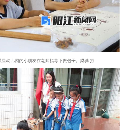
晨星幼儿园的小朋友在老师指导下做包子。梁驰 摄