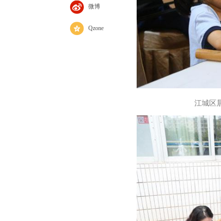
微博
Qzone
江城区