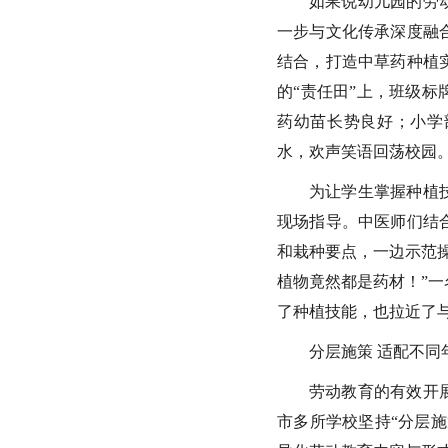
如果说幼儿园的劳
一步与文化传承深度融
结合，打造中草药种植
的“责任田”上，班级
药幼苗长势良好；小学
水，欢声笑语回荡校园
为让学生掌握种植
现场指导。中医师们结
和栽种要点，一边示范
植物竟然都是药材！”
了种植技能，也拉近了
分层施策 适配不同
劳动教育的有效开
市多所学校坚持“分层