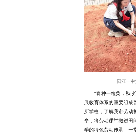
阳江一中
“春种一粒粟，秋
展教育体系的重要组成
所学校，了解我市劳动
垒，将劳动课堂搬进田
学的特色劳动传承，一