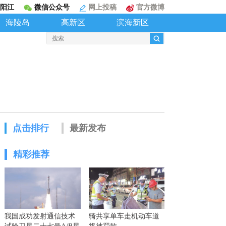
阳江
微信公众号
网上投稿
官方微博
海陵岛
高新区
滨海新区
点击排行
最新发布
精彩推荐
我国成功发射通信技术
骑共享单车走机动车道