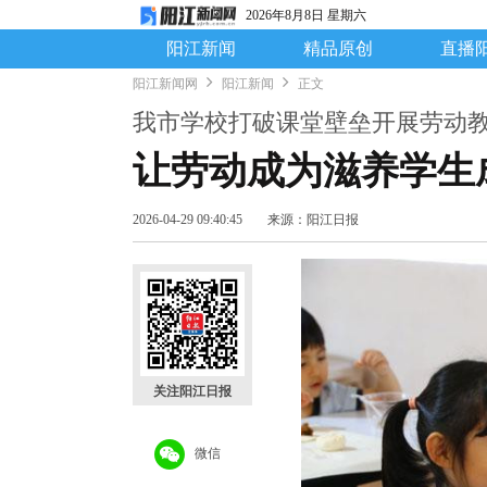
2026年8月8日 星期六
阳江新闻
精品原创
直播
阳江新闻网
阳江新闻
正文
我市学校打破课堂壁垒开展劳动
让劳动成为滋养学生
2026-04-29 09:40:45
来源：阳江日报
关注阳江日报
微信