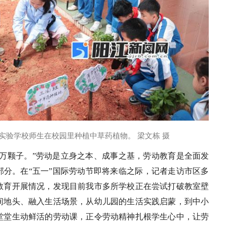
实验学校师生在校园里种植中草药植物。 梁文栋 摄
收万颗子。”劳动是立身之本、成事之基，劳动教育是全面发
部分。在“五一”国际劳动节即将来临之际，记者走访市区多
教育开展情况，发现目前我市多所学校正在尝试打破教室壁
间地头、融入生活场景，从幼儿园的生活实践启蒙，到中小
堂堂生动鲜活的劳动课，正令劳动精神扎根学生心中，让劳