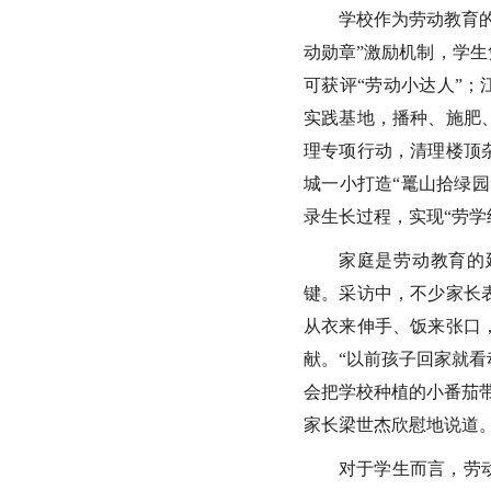
学校作为劳动教育
动勋章”激励机制，学生
可获评“劳动小达人”；
实践基地，播种、施肥
理专项行动，清理楼顶
城一小打造“鼍山拾绿
录生长过程，实现“劳学
家庭是劳动教育的
键。采访中，不少家长
从衣来伸手、饭来张口
献。“以前孩子回家就
会把学校种植的小番茄
家长梁世杰欣慰地说道
对于学生而言，劳