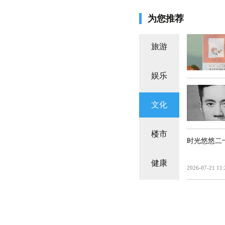
为您推荐
旅游
娱乐
文化
楼市
时光悠悠二
健康
2026-07-21 11: