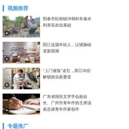
视频推荐
阳春市松柏镇冲垌村冬修水
利夯实农业基础
阳江这届年轻人，让猪肠碌
变新国潮
“上门做饭”走红，阳江00后
解锁就业新赛道
广东省报告文学学会副会
长、广州市青年作协主席汤
炎忠谈青年作家创作
专题推广