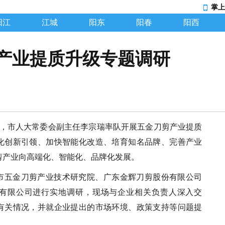
掌上
阳江
江城
阳东
阳春
阳西
产业提质升级专题调研
9日，市人大常委会副主任李宗瑞率队开展五金刀剪产业提质
化创新引领、加快智能化改造、培育知名品牌、完善产业
剪产业向高端化、智能化、品牌化发展。
市五金刀剪产业技术研究院、广东金辉刀剪股份有限公司
有限公司进行实地调研，现场与企业相关负责人深入交
有关情况，并就企业提出的市场环境、政策支持等问题提