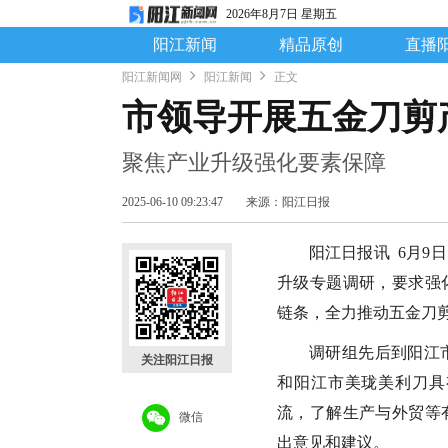
2026年8月7日 星期五
阳江新闻
精品原创
直播
阳江新闻网
阳江新闻
正文
市领导开展五金刀剪
聚焦产业升级强化要素保障
2025-06-10 09:23:47
来源：阳江日报
阳江日报讯 6月
升级专题调研，要求强
链条，全力推动五金刀
调研组先后到阳江
关注阳江日报
和阳江市美珑美利刀具
流，了解生产与外贸等
微信
出意见和建议。