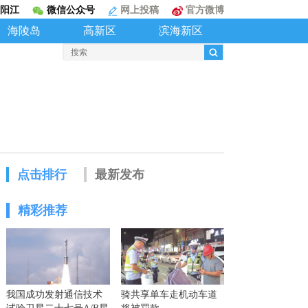
阳江
微信公众号
网上投稿
官方微博
海陵岛
高新区
滨海新区
点击排行
最新发布
精彩推荐
我国成功发射通信技术
骑共享单车走机动车道