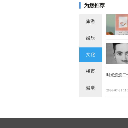
为您推荐
旅游
娱乐
文化
楼市
时光悠悠二
健康
2026-07-21 11: