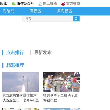
阳江
微信公众号
网上投稿
官方微博
海陵岛
高新区
滨海新区
点击排行
最新发布
精彩推荐
我国成功发射通信技术
骑共享单车走机动车道
试验卫星二十七号A/B星
将被罚款