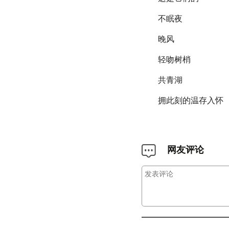
不眠夜
晚风
轻吻树梢
共青湖
拥此刻的温存入怀
网友评论