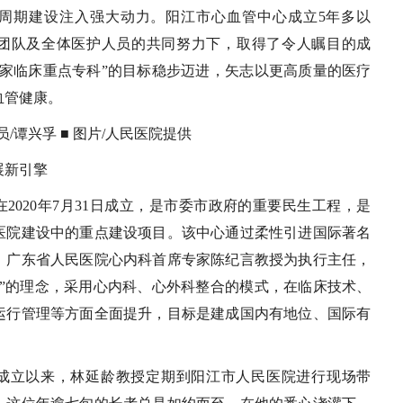
周期建设注入强大动力。阳江市心血管中心成立5年多以
团队及全体医护人员的共同努力下，取得了令人瞩目的成
国家临床重点专科”的目标稳步迈进，矢志以更高质量的医疗
血管健康。
员/谭兴孚 ■ 图片/人民医院提供
展新引擎
2020年7月31日成立，是市委市政府的重要民生工程，是
医院建设中的重点建设项目。该中心通过柔性引进国际著名
、广东省人民医院心内科首席专家陈纪言教授为执行主任，
化”的理念，采用心内科、心外科整合的模式，在临床技术、
运行管理等方面全面提升，目标是建成国内有地位、国际有
。
成立以来，林延龄教授定期到阳江市人民医院进行现场带