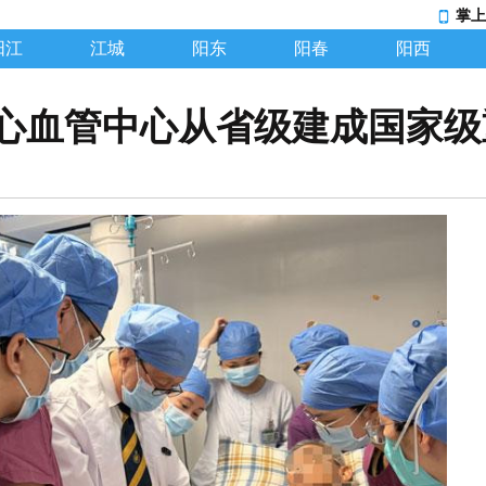
掌上
阳江
江城
阳东
阳春
阳西
心血管中心从省级建成国家级