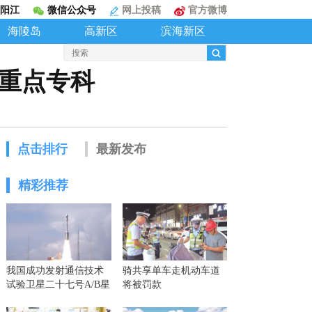
阳江
微信公众号
网上投稿
官方微博
海陵岛
高新区
滨海新区
重点专科
点击排行
最新发布
精彩推荐
我国成功发射通信技术
骑共享单车走机动车道
试验卫星二十七号A/B星
将被罚款