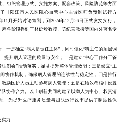
性、组织管理形式、实施方案、配套政策、风险防范等方面
定了《阳江市人民医院心血管中心主诊医师负责制试行方
年11月开始讨论筹划，到2024年12月26日正式发文实行，
推进，筹备阶段得到了林延龄教授、陈纪言教授等国内外著名专
：一是确立“病人是责任主体”，同时强化“科主任的顶层调
制，提升病人管理的质量与安全；二是建立“中心工作分工管
管理例会”推动落实，显著提升整体管理效能；三是设立“主
组间协作机制，确保病人管理的连续性与稳定性；四是推行
式，激励医护人员主动参与病人管理；五是在绩效考核中设置
强团队协作合力。以上创新共同构建了以病人为中心、权责清
系，为提升医疗服务质量与团队运行效率提供了制度性保
业实力