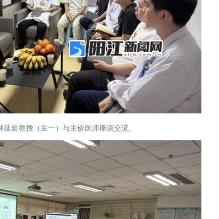
林延龄教授（左一）与主诊医师座谈交流。