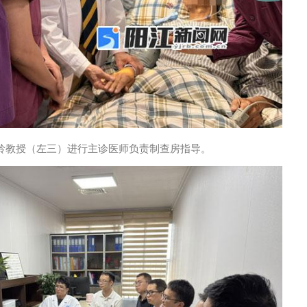
龄教授（左三）进行主诊医师负责制查房指导。