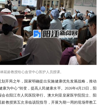
林延龄教授给心血管中心医护人员授课。
”规划开局之年，国家明确提出实施健康优先发展战略，推动
健康为中心”转变，提高人民健康水平。2026年4月23日，阳
报会在阳江市人民医院举行。澳大利亚皇家医学院院士、阳
延龄教授第五次亲临该院指导，开展为期一周的现场带教工