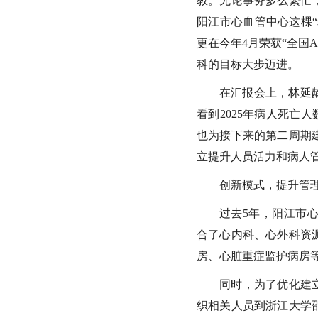
教。无论事务多么繁忙
阳江市心血管中心这棵“
更在今年4月荣获“全国
科的目标大步迈进。
在汇报会上，林延
看到2025年病人死亡人
也为接下来的第二周期
立提升人员活力和病人
创新模式，提升管
过去5年，阳江市
合了心内科、心外科资
房、心脏重症监护病房
同时，为了优化建
织相关人员到浙江大学