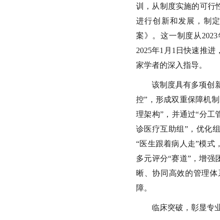
训，从制度实施的可行
进行创新和发展，制
案》。这一制度从2023
2025年1月1日快速
家学者的深入指导。
该制度具有多项创新
控”，形成双重保障机
理架构”，并通过“分工
诊医疗互助组”，优化
“医生跟着病人走”模
多元评分“赛道”，增
晰、协同高效的管理体
障。
临床突破，彰显专