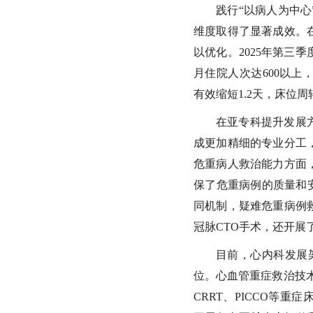
践行“以病人为中
维度取得了显著成效。
以优化。2025年第三季
月住院人次达600以上，
有效缩短1.2天，床位
在亚专科提升发展
成更加精细的专业分工
危重病人救治能力方面
保了危重病例的质量和
同机制，疑难危重病例
冠脉CTO手术，还开展了
目前，心内科发展架
位。心血管重症救治技术
CRRT、PICCO等