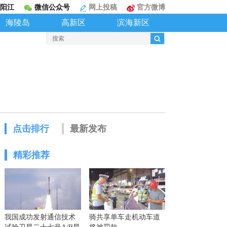
阳江
微信公众号
网上投稿
官方微博
海陵岛
高新区
滨海新区
点击排行
最新发布
精彩推荐
我国成功发射通信技术
骑共享单车走机动车道