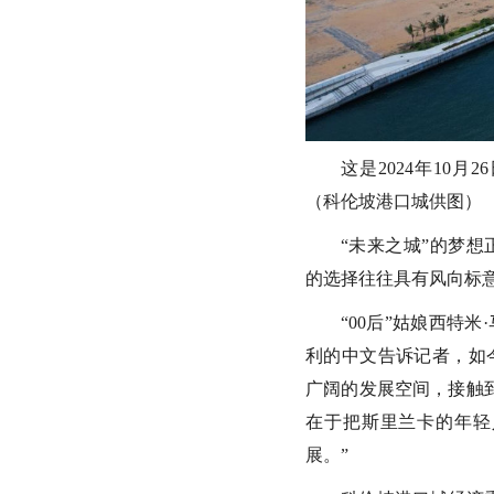
这是2024年10
（科伦坡港口城供图）
“未来之城”的梦
的选择往往具有风向标
“00后”姑娘西特
利的中文告诉记者，如
广阔的发展空间，接触
在于把斯里兰卡的年轻
展。”