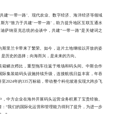
量共建‘一带一路’、现代农业、数字经济、海洋经济等领域
斯方“致力于共建‘一带一路’，助力提升地区互联互通水
同迪萨纳亚克总统的会谈中，共建“一带一路”是关键词之
为斯里兰卡带来了繁荣。如今，这片土地继续以开放的姿
，是历史的选择；向海而兴，是未来的方向。
装箱鳞次栉比，重型拖车往返于堆场和码头间。中斯合作
国际集装箱码头设施持续升级，连接航线日益丰富，年吞
升至2024年的335万标箱，带动整个科伦坡港实现大跨步飞
中，中方企业在海外开展码头运营业务积累了宝贵经验。
者：“我们的国际化运营和管理能力得到了提升，为进一步