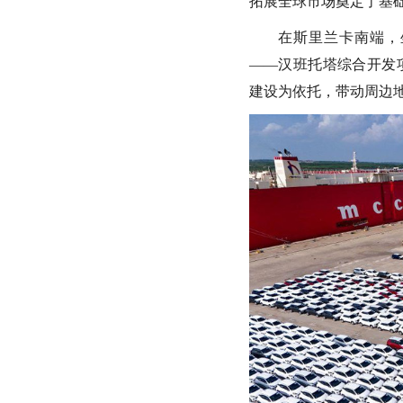
拓展全球市场奠定了基础
在斯里兰卡南端，
——汉班托塔综合开发
建设为依托，带动周边