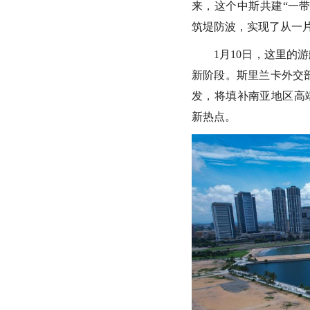
来，这个中斯共建“一
筑堤防波，实现了从一
1月10日，这里
新阶段。斯里兰卡外交
发，将填补南亚地区高
新热点。