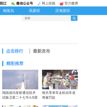
阳江
微信公众号
网上投稿
官方微博
海陵岛
高新区
滨海新区
点击排行
最新发布
精彩推荐
我国成功发射通信技术
骑共享单车走机动车道
试验卫星二十七号A/B星
将被罚款