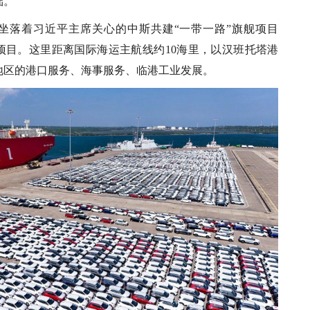
。”
坐落着习近平主席关心的中斯共建“一带一路”旗舰项目
项目。这里距离国际海运主航线约10海里，以汉班托塔港
地区的港口服务、海事服务、临港工业发展。