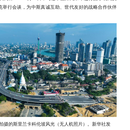
克举行会谈，为中斯真诚互助、世代友好的战略合作伙伴
13日拍摄的斯里兰卡科伦坡风光（无人机照片）。新华社发