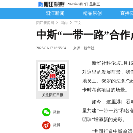
2026年8月7日 星期五
阳江新闻
精品原创
直播
阳江新闻网
国内
正文
中斯“一带一路”合作
2025-01-17 16:55:04
来源：新华社
新华社科伦坡1月1
对这里的发展前景，我
地员工、66岁的法务总
卡时考察项目的场景。
关注阳江日报
如今，这里港口吞
量共建“一带一路”和各
微信
明珠”增添新的光彩。
微博
“共同打造中斯命运