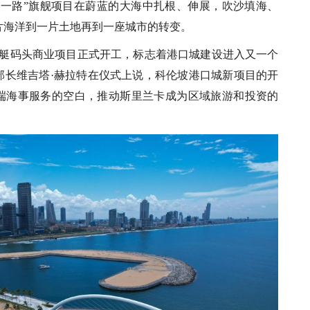
带一路”旗舰项目在蔚蓝的大海中扎根、伸展，吹沙填海、
片海洋到一片土地再到一座城市的转变。
的游艇码头商业项目正式开工，标志着港口城建设进入又一个
部长维吉塔·赫拉特在仪式上说，科伦坡港口城新项目的开
端海事服务的空白，推动斯里兰卡成为区域旅游和投资的