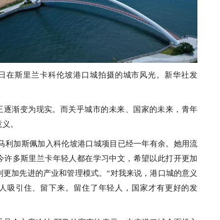
月26日在斯里兰卡科伦坡港口城拍摄的城市风光。新华社发
想正逐渐变为现实。而关乎城市的未来、国家的未来，青年
意义。
米·马利加斯佩加入科伦坡港口城项目已经一年有余。她用流
今许多斯里兰卡年轻人都在学习中文，希望以此打开更加
到更加先进的产业和管理模式。“对我来说，港口城的意义
人吸引住、留下来。留住了年轻人，国家才有更好的发