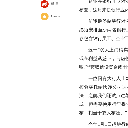
企业在银行开立对
微博
核查，这历来是银行业内
Qzone
前述股份制银行对
必须安排至少两名银行
存包含银行员工、企业
这一“双人上门核
或在利益诱惑下，与虚
账户”套取信贷资金或用
一位国有大行人士
核验委托给快递公司这
法，之前我们还试点过
成，但需要使用行里提
核，相当于双人核验。”
今年1月1日起施