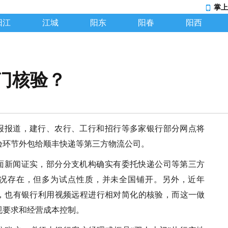
掌上
阳江
江城
阳东
阳春
阳西
门核验？
报报道，建行、农行、工行和招行等多家银行部分网点将
验环节外包给顺丰快递等第三方物流公司。
面新闻证实，部分分支机构确实有委托快递公司等第三方
况存在，但多为试点性质，并未全国铺开。另外，近年
，也有银行利用视频远程进行相对简化的核验，而这一做
规要求和经营成本控制。