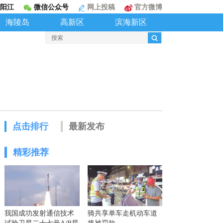
阳江
微信公众号
网上投稿
官方微博
海陵岛
高新区
滨海新区
点击排行
最新发布
精彩推荐
我国成功发射通信技术
骑共享单车走机动车道