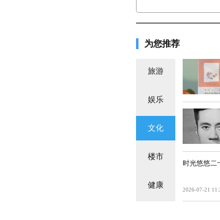
为您推荐
旅游
娱乐
文化
楼市
时光悠悠二
健康
2026-07-21 11: