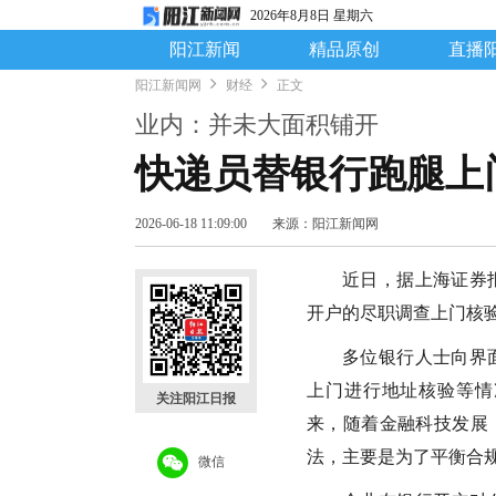
2026年8月8日 星期六
阳江新闻
精品原创
直播
阳江新闻网
财经
正文
业内：并未大面积铺开
快递员替银行跑腿上
2026-06-18 11:09:00
来源：阳江新闻网
近日，据上海证券
开户的尽职调查上门核
多位银行人士向界
上门进行地址核验等情
关注阳江日报
来，随着金融科技发展
法，主要是为了平衡合
微信