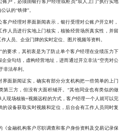
公账户，必须由银行客户经理或柜员“双人上门”执行实地
公认的“铁律”。
公客户经理对界面新闻表示，银行受理对公账户开立时，
工作人员进行实地上门核实，核验经营场所真实性，并留
工作人员、企业门牌的实时定位、图片视频等资料。
实”的要求，其初衷是为了防止单个客户经理在业绩压力下
假企业勾结，虚构经营地址，进而通过开立非法“空壳对公
于非法牟利。
对界面新闻证实，确实有部分分支机构把一些简单的上门
类第三方，但没有大面积铺开。“其他同业也有类似的做
单人现场核验+视频远程的方式，客户经理一个人就可以完
供的设备获取实时视频和定位，后台会有工作人员同时复
行的《金融机构客户尽职调查和客户身份资料及交易记录保