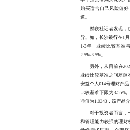
购买适合自己风险偏好
道。
财联社记者发现，
异。如，长沙银行在1月
1-3年，业绩比较基准
2.5%-3.5%。
另外，从目前在2
业绩比较基准之间差距不
安益个人014号理财产品
比较基准下限为3.55
净值为1.0343，该产
对于投资者而言，
和管理能力较强的理财