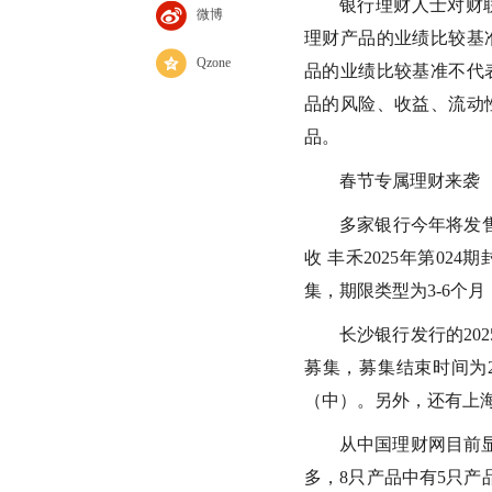
银行理财人士对财
微博
理财产品的业绩比较基
Qzone
品的业绩比较基准不代
品的风险、收益、流动
品。
春节专属理财来袭
多家银行今年将发
收 丰禾2025年第02
集，期限类型为3-6个
长沙银行发行的20
募集，募集结束时间为2
（中）。另外，还有上
从中国理财网目前
多，8只产品中有5只产