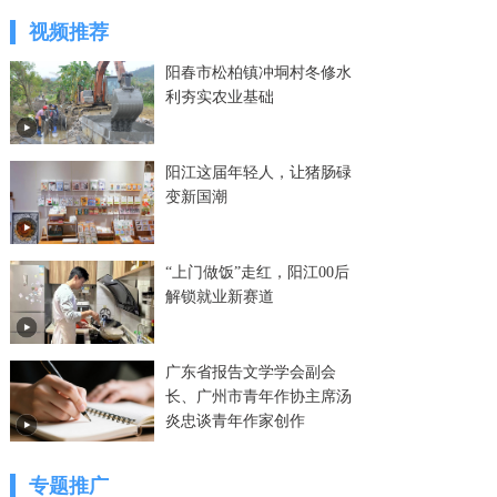
视频推荐
阳春市松柏镇冲垌村冬修水
利夯实农业基础
阳江这届年轻人，让猪肠碌
变新国潮
“上门做饭”走红，阳江00后
解锁就业新赛道
广东省报告文学学会副会
长、广州市青年作协主席汤
炎忠谈青年作家创作
专题推广