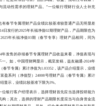
与流动性需求的理财产品。”一位银行理财行业人士补充
也有春节专属理财产品业绩比较基准较普通产品无明显差
14日发行的2025年长福净值02期理财产品，产品期限也为
与2025年长福净值03期（春节专享）理财产品相同，同为
024年发售的存续春节专属理财产品收益来看，净值表现与
一。如，中国理财网显示，截至发稿，益友融通-2024年
（春节专属）累计净值为1.03352，该产品介绍显示，业绩
%。富盈系列（净值型）24008号理财产品（春节专属）累计
品介绍显示，业绩比较基准下限为3%。
一位银行客户经理表示，选择理财首先应当选择投研能力
机构；其次，选择的理财产品期限长度应当与自身资金流