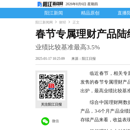
2026年8月6日 星期四
阳江新闻
精品原创
直播
阳江新闻网
财经
正文
春节专属理财产品陆
业绩比较基准最高3.5%
2025-01-17 10:25:09
来源：阳江日报
临近春节，相关专
发售的春节专属理财产
出炉，最高业绩比较基准
综合中国理财网数
关注阳江日报
产品，3-6个月产品业
存续产品来看，收益表
微信