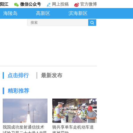
阳江
微信公众号
网上投稿
官方微博
海陵岛
高新区
滨海新区
点击排行
最新发布
精彩推荐
我国成功发射通信技术
骑共享单车走机动车道