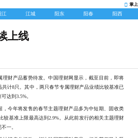
掌上
阳江
江城
阳东
阳春
阳西
续上线
属理财产品蓄势待发。中国理财网显示，截至目前，即将
品共计8只。其中，两只春节专属理财产品业绩比较基准已
可达到3.5%。
据，今年将发售的春节主题理财产品多为中短期、固收类
绩比较基准上限最高达到2.9%。从此前发行的相关主题理财
现不一。