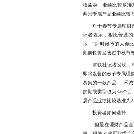
收益类。业绩比较基准
两只专属产品业绩比较基准分别
对于春节专属理财
记者表示，相比普通的
示，“到时候抢的人会
此前也曾发售过中秋节
财联社记者发现，
即将发售的春节专属理财
募集的一款产品，“禾城农
的期限类型也为3-6个月
属产品业绩比较基准为2.2
投资者如何选择
“但是在理财产品
率，投资者购买此类产