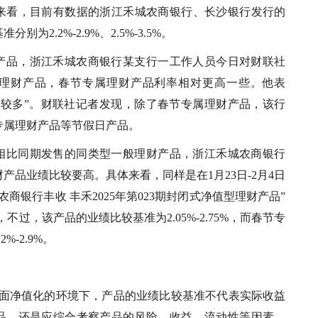
来看，目前有数据的浙江禾城农商银行、长沙银行发行的
为2.2%-2.9%、2.5%-3.5%。
产品，浙江禾城农商银行某支行一工作人员今日对财联社
理财产品，春节专属理财产品利率相对更高一些。他表
比较多”。财联社记者发现，除了春节专属理财产品，该行
专属理财产品等节假日产品。
相比同期发售的同类型一般理财产品，浙江禾城农商银行
产品业绩比较要高。具体来看，同样是在1月23日-2月4日
商银行丰收 丰禾2025年第023期封闭式净值型理财产品”
，不过，该产品的业绩比较基准为2.05%-2.75%，而春节专
%-2.9%。
全面净值化的环境下，产品的业绩比较基准不代表实际收益
品，还是应综合考察产品的风险、收益、流动性等因素，