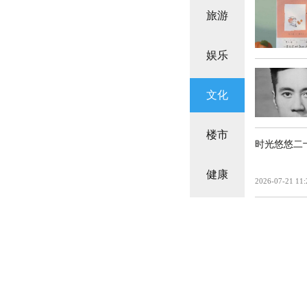
旅游
娱乐
文化
楼市
时光悠悠二
健康
2026-07-21 11: