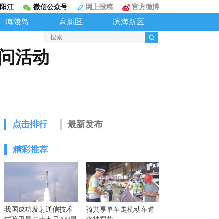
阳江
微信公众号
网上投稿
官方微博
海陵岛
高新区
滨海新区
问活动
点击排行
最新发布
精彩推荐
我国成功发射通信技术
骑共享单车走机动车道