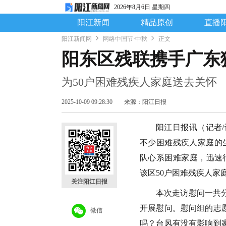
2026年8月6日 星期四
阳江新闻
精品原创
直播
阳江新闻网
网络中国节·中秋
正文
阳东区残联携手广东
为50户困难残疾人家庭送去关怀
2025-10-09 09:28:30
来源：阳江日报
阳江日报讯（记者/
不少困难残疾人家庭的
队心系困难家庭，迅速
该区50户困难残疾人家
关注阳江日报
本次走访慰问一共
开展慰问。慰问组的志
微信
吗？台风有没有影响到