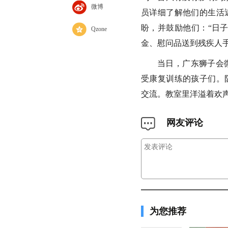
微博
员详细了解他们的生活
盼，并鼓励他们：“日
Qzone
金、慰问品送到残疾人
当日，广东狮子会
受康复训练的孩子们。
交流。教室里洋溢着欢
网友评论
为您推荐