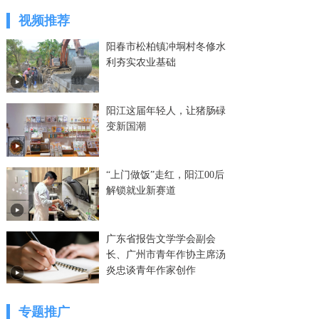
视频推荐
阳春市松柏镇冲垌村冬修水
利夯实农业基础
阳江这届年轻人，让猪肠碌
变新国潮
“上门做饭”走红，阳江00后
解锁就业新赛道
广东省报告文学学会副会
长、广州市青年作协主席汤
炎忠谈青年作家创作
专题推广