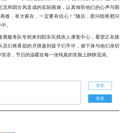
近况和因台风造成的实际困难，认真倾听他们的心声与期
子再难，有大家在，一定要有信心！”随后，慰问组将慰问
手中。
微鹿服务队专程来到阳东区残疾人康复中心，看望正在接
队员们将香甜的月饼递到孩子们手中，俯下身与他们亲切
声笑语，节日的温暖在每一张纯真的笑脸上静静流淌。
登录
发表