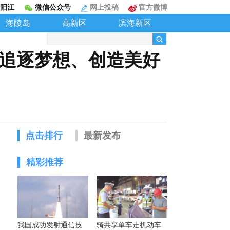
阳江
微信公众号
网上投稿
官方微博
海陵岛
高新区
滨海新区
们追逐梦想、创造美好
点击排行
最新发布
精彩推荐
我国成功发射通信技
骑共享单车走机动车