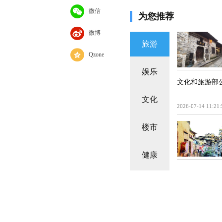
微信
为您推荐
微博
旅游
Qzone
娱乐
文化和旅游部
文化
2026-07-14 11:21:
楼市
健康