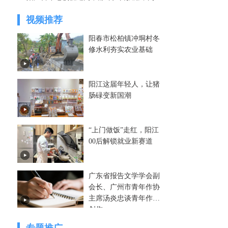
视频推荐
阳春市松柏镇冲垌村冬
修水利夯实农业基础
阳江这届年轻人，让猪
肠碌变新国潮
“上门做饭”走红，阳江
00后解锁就业新赛道
广东省报告文学学会副
会长、广州市青年作协
主席汤炎忠谈青年作家
创作