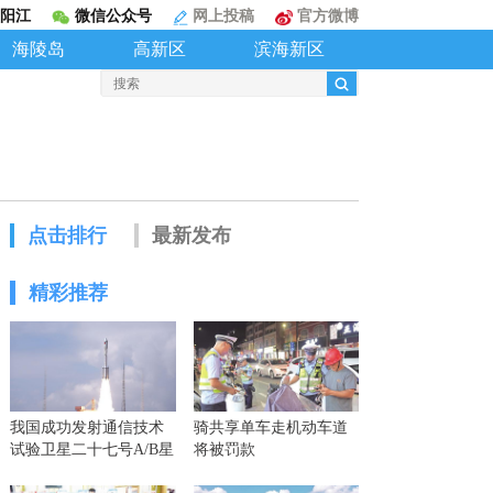
阳江
微信公众号
网上投稿
官方微博
海陵岛
高新区
滨海新区
点击排行
最新发布
精彩推荐
我国成功发射通信技术
骑共享单车走机动车道
试验卫星二十七号A/B星
将被罚款