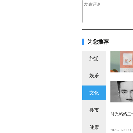
为您推荐
旅游
娱乐
文化
楼市
时光悠悠二
健康
2026-07-21 11: