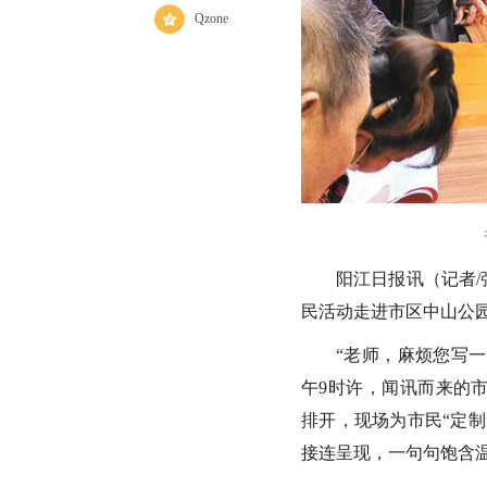
Qzone
阳江日报讯（记者/
民活动走进市区中山公
“老师，麻烦您写一
午9时许，闻讯而来的
排开，现场为市民“定
接连呈现，一句句饱含