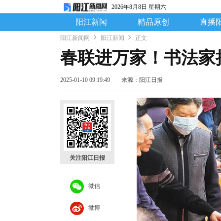
2026年8月8日 星期六
阳江新闻
精品原创
直播
阳江新闻网
阳江新闻
正文
春联进万家！书法家
2025-01-10 09:19:49
来源：阳江日报
关注阳江日报
微信
微博