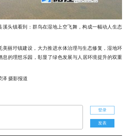
县溪头镇看到：群鸟在湿地上空飞舞，构成一幅动人生态
托美丽圩镇建设，大力推进水体治理与生态修复，湿地环
栖息的理想乐园，彰显了绿色发展与人居环境提升的双重
荣泽 摄影报道
登录
发表