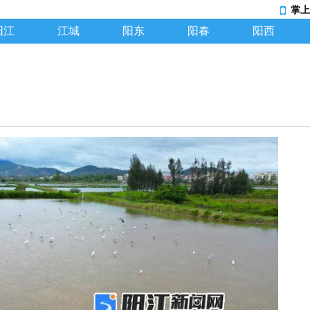
掌上
阳江
江城
阳东
阳春
阳西