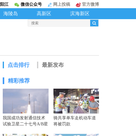
阳江
微信公众号
网上投稿
官方微博
海陵岛
高新区
滨海新区
点击排行
最新发布
精彩推荐
我国成功发射通信技术
骑共享单车走机动车道
试验卫星二十七号A/B星
将被罚款