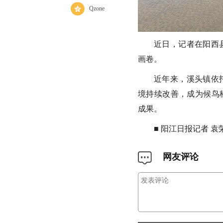
Qzone
近日，记者在阳西
画卷。
近年来，溪头镇依
境持续改善，成为候鸟
成果。
■ 阳江日报记者 袁
网友评论