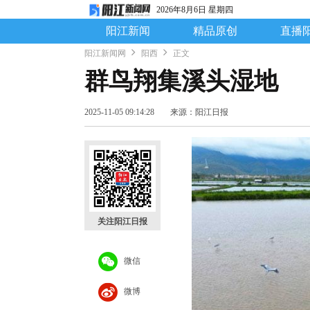
2026年8月6日 星期四
阳江新闻
精品原创
直播
阳江新闻网
阳西
正文
群鸟翔集溪头湿地
2025-11-05 09:14:28
来源：阳江日报
关注阳江日报
微信
微博