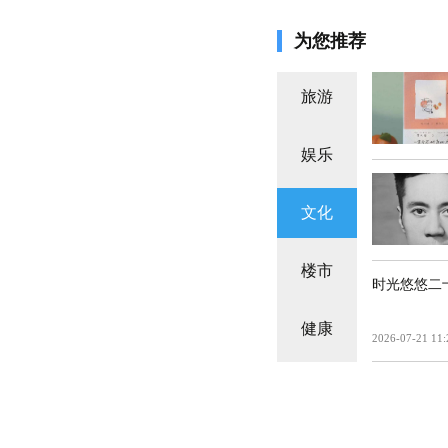
为您推荐
旅游
娱乐
文化
楼市
时光悠悠二
健康
2026-07-21 11: