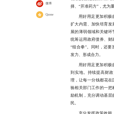
微博
择、“开准药方”，尤为
Qzone
用好用足更加积极
扩大内需、加快培育发
展的薄弱领域和关键环
统筹运用政府债券、财
“组合拳”。同时，还
发力、形成合力。
用好用足更加积极
到实地。持续提高财政
理，让每一分钱都花在
验相关部门工作的一把
励机制，充分调动基层
民。
充分发挥政策效能