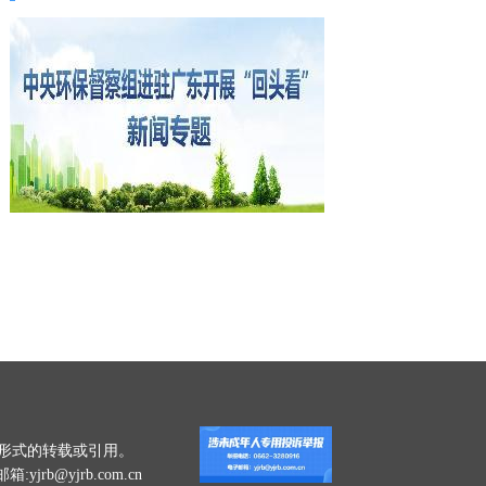
一切形式的转载或引用。
jrb@yjrb.com.cn