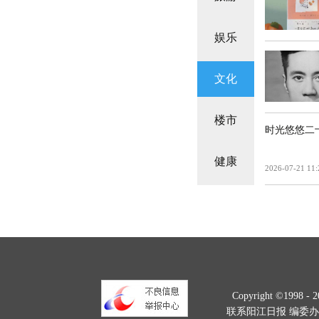
娱乐
文化
楼市
时光悠悠二
健康
2026-07-21 11:
Copyright ©1998 -
2
联系阳江日报 编委办：328