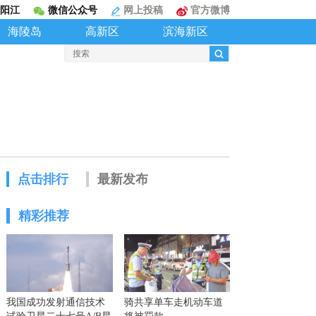
阳江
微信公众号
网上投稿
官方微博
海陵岛
高新区
滨海新区
点击排行
最新发布
精彩推荐
我国成功发射通信技术
骑共享单车走机动车道