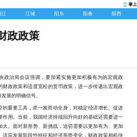
掌上
阳江
江城
阳东
阳春
阳西
财政政策
央政治局会议强调，要加紧实施更加积极有为的宏观政
的财政政策和适度宽松的货币政策，进一步传递出宏观政
康发展的明确信号。
控的重要工具，牵一发而动全身，对稳定经济增长、促进
要作用。当前，我国经济持续回升向好的基础还需要进一
加大。面对新形势、新挑战，迫切需要以更加有为、更加
。适应发展阶段性特征和经济形势变化，财政政策相机抉