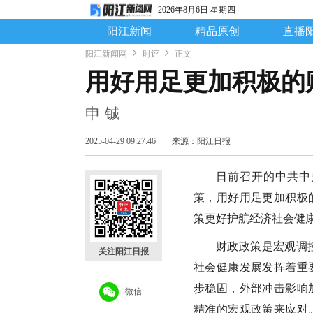
2026年8月6日 星期四
阳江新闻
精品原创
直播
阳江新闻网
时评
正文
用好用足更加积极的
申 铖
2025-04-29 09:27:46
来源：阳江日报
日前召开的中共中
策，用好用足更加积极
策更好护航经济社会健
财政政策是宏观调
关注阳江日报
社会健康发展发挥着重
步稳固，外部冲击影响
微信
精准的宏观政策来应对