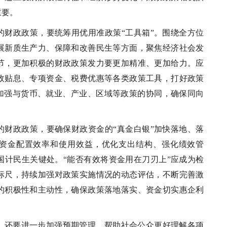
重要。
的财政政策，要统筹用优用准政策“工具箱”。围绕全方位
展新质生产力、保障和改善民生等方面，聚焦经济社会发
节，更加积极的财政政策发力要更加精准、更加给力。应
政贴息、专项资金、税费优惠等各类政策工具，打好政策
要加强与货币、就业、产业、区域等政策的协同，确保同向
的财政政策，要确保财政资金的“真金白银”加快落地、落
资金配置效率和使用效益，优化支出结构、强化绩效管
国计民生关键处。“能否有效将资金用在刀刃上”应成为检
标尺，持续加强对政策实施情况的动态评估，不断完善激
的积极性和主动性，确保政策落地落实、资金切实惠企利
，还要进一步加强预期管理，帮助社会公众更好理解各项