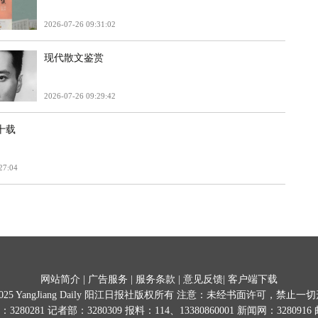
2026-07-26 09:31:02
现代散文鉴赏
2026-07-26 09:29:42
十载
27:04
网站简介
|
广告服务
|
服务条款
|
意见反馈
|
客户端下载
025
YangJiang Daily 阳江日报社版权所有 注意：未经书面许可，禁止
0281 记者部：3280309 报料：114、13380860001 新闻网：3280916 邮箱:y