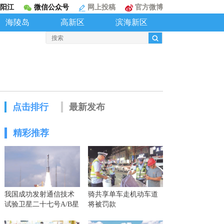
阳江
微信公众号
网上投稿
官方微博
海陵岛
高新区
滨海新区
点击排行
最新发布
精彩推荐
我国成功发射通信技术
骑共享单车走机动车道
试验卫星二十七号A/B星
将被罚款