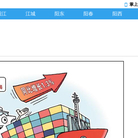
掌上
阳江
江城
阳东
阳春
阳西