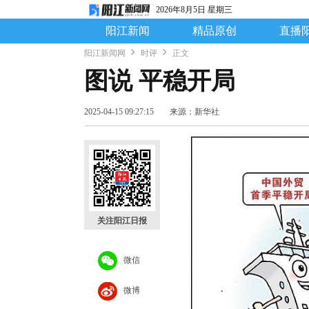
2026年8月5日 星期三
阳江新闻
精品原创
直播
阳江新闻网
时评
正文
图说 平稳开局
2025-04-15 09:27:15
来源：新华社
关注阳江日报
微信
微博