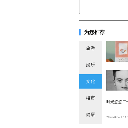
为您推荐
旅游
娱乐
文化
楼市
时光悠悠二
健康
2026-07-21 11: