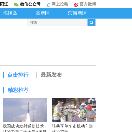
阳江
微信公众号
网上投稿
官方微博
海陵岛
高新区
滨海新区
点击排行
最新发布
精彩推荐
我国成功发射通信技术
骑共享单车走机动车道