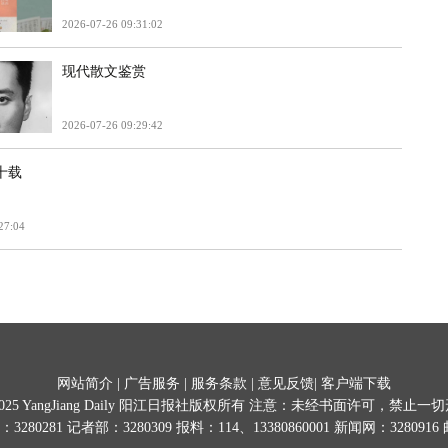
2026-07-26 09:31:02
现代散文鉴赏
2026-07-26 09:29:42
十载
27:04
网站简介
|
广告服务
|
服务条款
|
意见反馈
|
客户端下载
025
YangJiang Daily 阳江日报社版权所有 注意：未经书面许可，禁止
0281 记者部：3280309 报料：114、13380860001 新闻网：3280916 邮箱:y