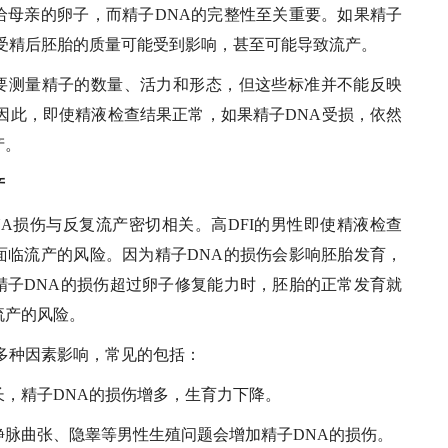
给母亲的卵子，而精子DNA的完整性至关重要。如果精子
，受精后胚胎的质量可能受到影响，甚至可能导致流产。
要测量精子的数量、活力和形态，但这些标准并不能反映
因此，即使精液检查结果正常，如果精子DNA受损，依然
产。
产
NA损伤与反复流产密切相关。高DFI的男性即使精液检查
面临流产的风险。因为精子DNA的损伤会影响胚胎发育，
精子DNA的损伤超过卵子修复能力时，胚胎的正常发育就
流产的风险。
受多种因素影响，常见的包括：
长，精子DNA的损伤增多，生育力下降。
静脉曲张、隐睾等男性生殖问题会增加精子DNA的损伤。