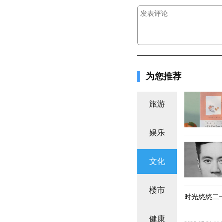
为您推荐
旅游
娱乐
文化
楼市
时光悠悠二
健康