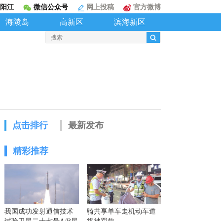
阳江
微信公众号
网上投稿
官方微博
海陵岛
高新区
滨海新区
点击排行
最新发布
精彩推荐
我国成功发射通信技术
骑共享单车走机动车道