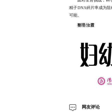
面对生育挑战，科
精子DNA碎片率成为
可能。
整理/汝霞
网友评论