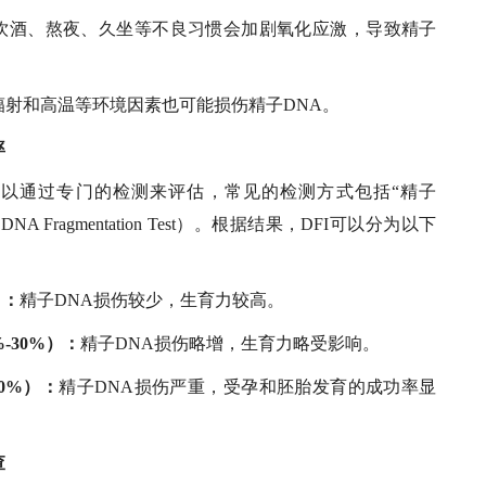
饮酒、熬夜、久坐等不良习惯会加剧氧化应激，导致精子
辐射和高温等环境因素也可能损伤精子DNA。
率
可以通过专门的检测来评估，常见的检测方式包括“精子
DNA Fragmentation Test）。根据结果，DFI可以分为以下
）：
精子DNA损伤较少，生育力较高。
%-30%）：
精子DNA损伤略增，生育力略受影响。
30%）：
精子DNA损伤严重，受孕和胚胎发育的成功率显
查