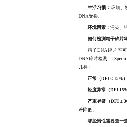
生活习惯：
吸烟、
DNA受损。
环境因素：
污染、
如何检测精子碎片
精子DNA碎片率
DNA碎片检测”（Sperm 
几类：
正常（DFI ≤ 15%
轻度异常（DFI 15
严重异常（DFI ≥ 
著降低。
哪些男性需要查一