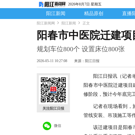
2026年8月7日 星期五
阳江新闻
精品原创
直播
阳江新闻网
阳江新闻
正文
阳春市中医院迁建项
规划车位800个 设置床位800张
2026-05-11 10:27:08
来源：阳江日报
阳江日报讯（记者/
阳春市中医院迁建项目
修阶段，预计今年底完
记者在现场看到，
关注阳江日报
管线安装、吊顶施工等
微信
该迁建项目是阳春