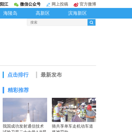
阳江
微信公众号
网上投稿
官方微博
海陵岛
高新区
滨海新区
点击排行
最新发布
精彩推荐
我国成功发射通信技术
骑共享单车走机动车道