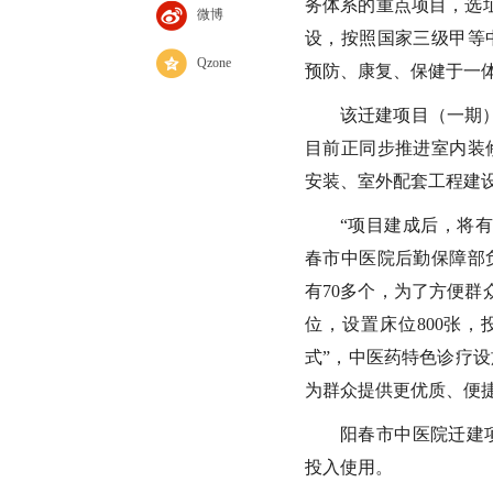
务体系的重点项目，选
微博
设，按照国家三级甲等
Qzone
预防、康复、保健于一
该迁建项目（一期）
目前正同步推进室内装
安装、室外配套工程建
“项目建成后，将
春市中医院后勤保障部
有70多个，为了方便群
位，设置床位800张
式”，中医药特色诊疗
为群众提供更优质、便
阳春市中医院迁建
投入使用。