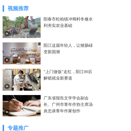
视频推荐
阳春市松柏镇冲垌村冬修水
利夯实农业基础
阳江这届年轻人，让猪肠碌
变新国潮
“上门做饭”走红，阳江00后
解锁就业新赛道
广东省报告文学学会副会
长、广州市青年作协主席汤
炎忠谈青年作家创作
专题推广