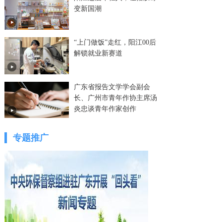
变新国潮
“上门做饭”走红，阳江00后
解锁就业新赛道
广东省报告文学学会副会
长、广州市青年作协主席汤
炎忠谈青年作家创作
专题推广