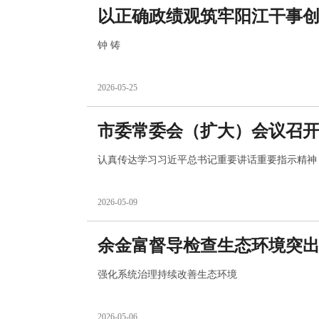
以正确政绩观筑牢阳江干事
钟 铸
2026-05-25
市委常委会（扩大）会议召
认真传达学习习近平总书记重要讲话重要指示精神
2026-05-09
余金富督导检查生态环境突
强化系统治理持续改善生态环境
2026-05-06