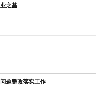
创业之基
开
出问题整改落实工作