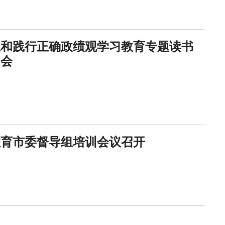
立和践行正确政绩观学习教育专题读书
习会
教育市委督导组培训会议召开