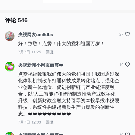
评论
546
央视网友um8dbs
27
好！致敬！点赞！伟大的党和祖国万岁！
7月7日 11:25
回复
央视新闻小网友丽霞❤️
19
点赞祝福致敬我们伟大的党和祖国！我国通过深
化体制机制改革打通科技成果转化堵点，强化企
业创新主体地位、促进创新链与产业链深度融
合，以“人工智能+”和智能制造推动产业数字化
升级、创新财政金融支持引导资本投早投小投硬
科技，系统性构建起新质生产力爆发的创新生
态。❤️❤️❤️❤️❤️❤️❤️❤️❤️
7月7日 12:03
回复
19