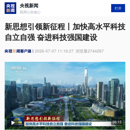
央视新闻
打开
我用心你放心
新思想引领新征程丨加快高水平科技
自立自强 奋进科技强国建设
2026-07-07 11:16:27
浏览量
2744267
06:15