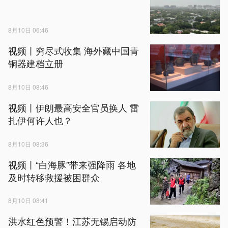
8月10日 06:46
视频丨穷尽式收集 海外藏中国青
铜器建档立册
8月10日 08:46
视频丨伊朗最高安全官员换人 雷
扎伊何许人也？
8月10日 08:36
视频丨“白海豚”带来强降雨 各地
及时转移救援被困群众
8月10日 08:41
洪水红色预警！江苏无锡启动防