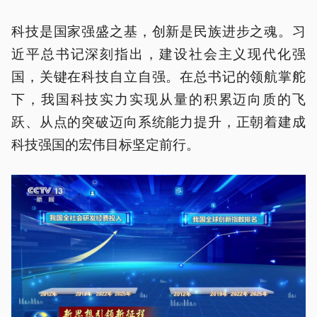
科技是国家强盛之基，创新是民族进步之魂。习
近平总书记深刻指出，建设社会主义现代化强
国，关键在科技自立自强。在总书记的领航掌舵
下，我国科技实力实现从量的积累迈向质的飞
跃、从点的突破迈向系统能力提升，正朝着建成
科技强国的宏伟目标坚定前行。