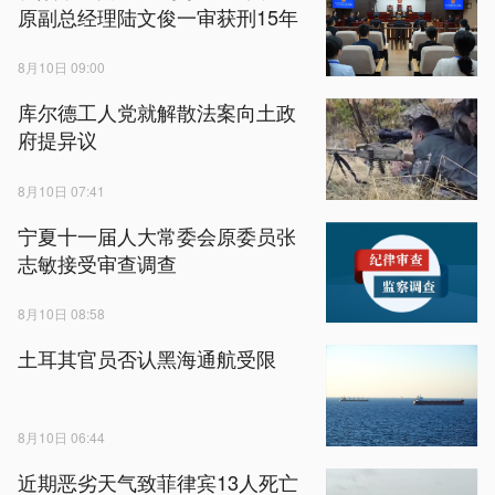
原副总经理陆文俊一审获刑15年
8月10日 09:00
库尔德工人党就解散法案向土政
府提异议
8月10日 07:41
宁夏十一届人大常委会原委员张
志敏接受审查调查
8月10日 08:58
土耳其官员否认黑海通航受限
8月10日 06:44
近期恶劣天气致菲律宾13人死亡