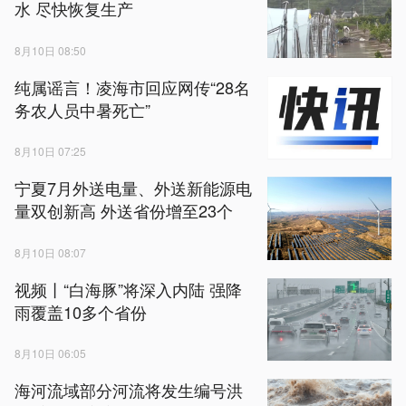
水 尽快恢复生产
8月10日 08:50
纯属谣言！凌海市回应网传“28名
务农人员中暑死亡”
8月10日 07:25
宁夏7月外送电量、外送新能源电
量双创新高 外送省份增至23个
8月10日 08:07
视频丨“白海豚”将深入内陆 强降
雨覆盖10多个省份
8月10日 06:05
海河流域部分河流将发生编号洪