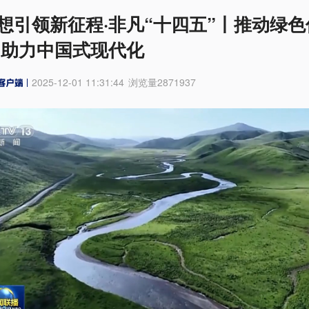
想引领新征程·非凡“十四五”丨推动绿色
 助力中国式现代化
2025-12-01 11:31:44
浏览量
2871937