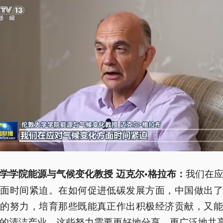
我们在
学学院能源与气候变化教授 迈克尔•格拉布：
方面时间紧迫。在如何促进低碳发展方面，中国做出了
排的努力，培育那些既能真正作出积极经济贡献，又能
的清洁产业。这些努力需要更好地分享、更广泛地共