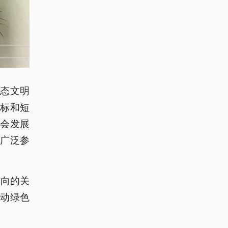
生态文明
标和短
会发展
广泛参
方向的关
动绿色