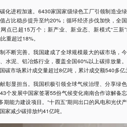
碳化进程加速。6430家国家级绿色工厂引领制造业
值占比稳步提升至约20%；循环经济步伐加快，全
网点已超15万个；新产业、新业态、新模式“三新
的比重超过18%。
机制不断完善。我国建成了全球规模最大的碳市场，今
、水泥、铝冶炼行业，覆盖全国60%以上碳排放量
国碳市场累计成交量超过8亿吨，累计成交额540多亿
贡献彰显担当。我国积极引领全球气候治理、分享绿色
43个发展中国家签署55份气候变化南南合作谅解备
0多期能力建设项目。“十四五”期间出口的风电和光伏
国家减少碳排放约41亿吨。