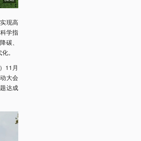
实现高
想科学指
降碳、
代化。
）11月
推动大会
题达成