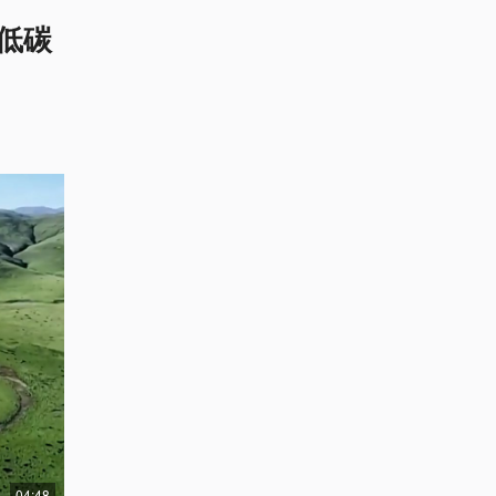
低碳
04:48