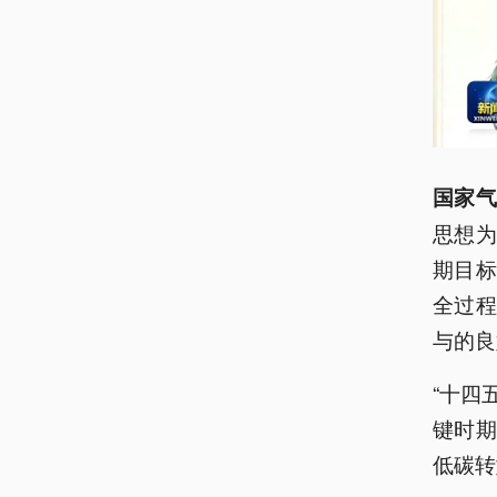
国家气
思想
期目
全过
与的良
“十四
键时
低碳转