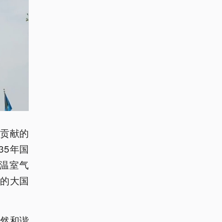
贡献的
35年国
温室气
的大国
然和谐