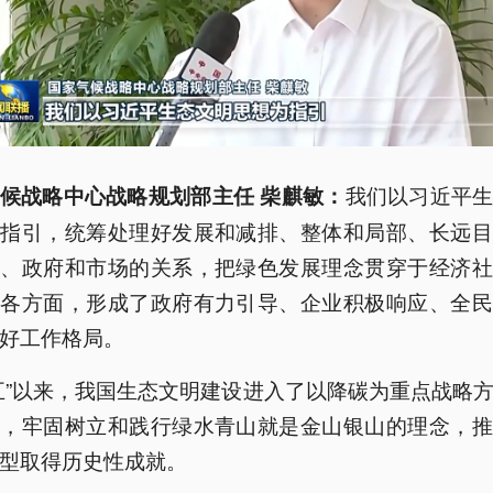
我们以习近平
候战略中心战略规划部主任 柴麒敏：
为指引，统筹处理好发展和减排、整体和局部、长远目
标、政府和市场的关系，把绿色发展理念贯穿于经济社
程各方面，形成了政府有力引导、企业积极响应、全民
好工作格局。
五”以来，我国生态文明建设进入了以降碳为重点战略
期，牢固树立和践行绿水青山就是金山银山的理念，推
型取得历史性成就。