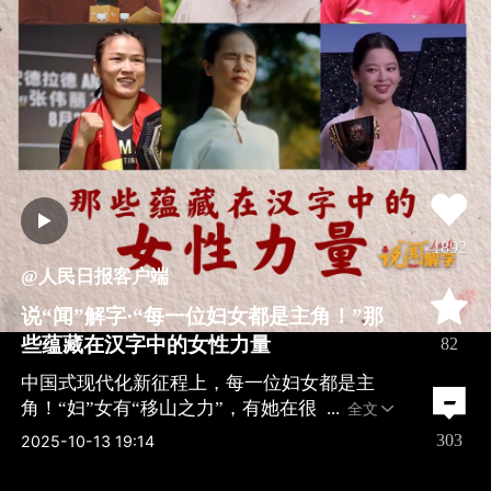
1892
@人民日报客户端
说“闻”解字·“每一位妇女都是主角！”那
些蕴藏在汉字中的女性力量
82
中国式现代化新征程上，每一位妇女都是主
角！“妇”女有“移山之力”，有她在很
全文
303
2025-10-13 19:14