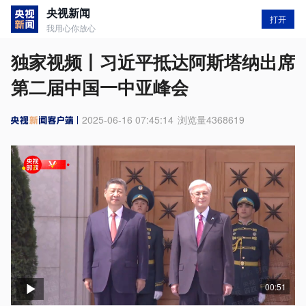
央视新闻
打开
我用心你放心
独家视频丨习近平抵达阿斯塔纳出席
第二届中国一中亚峰会
2025-06-16 07:45:14
浏览量
4368619
00:51